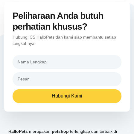
Peliharaan Anda butuh
perhatian khusus?
Hubungi CS HalloPets dan kami siap membantu setiap
langkahnya!
Hubungi Kami
HalloPets
merupakan
petshop
terlengkap dan terbaik di