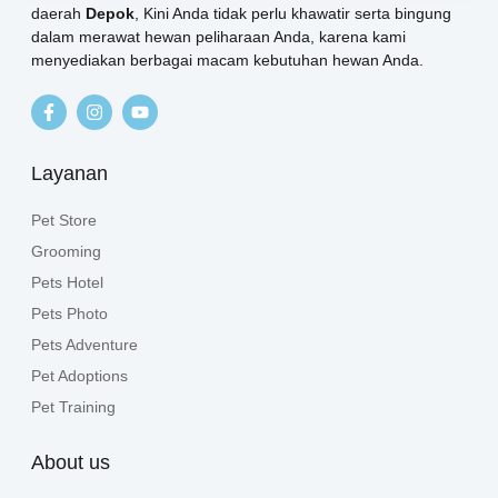
daerah
Depok
, Kini Anda tidak perlu khawatir serta bingung
dalam merawat hewan peliharaan Anda, karena kami
menyediakan berbagai macam kebutuhan hewan Anda.
Layanan
Pet Store
Grooming
Pets Hotel
Pets Photo
Pets Adventure
Pet Adoptions
Pet Training
About us