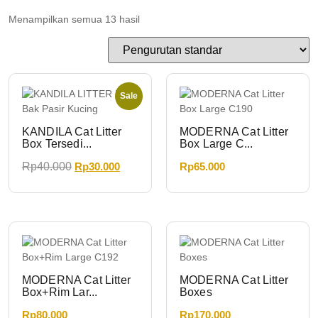
Menampilkan semua 13 hasil
Sale
KANDILA Cat Litter
MODERNA Cat Litter
Box Tersedi...
Box Large C...
Rp
40.000
Rp
30.000
Rp
65.000
MODERNA Cat Litter
MODERNA Cat Litter
Box+Rim Lar...
Boxes
Rp
80.000
Rp
170.000