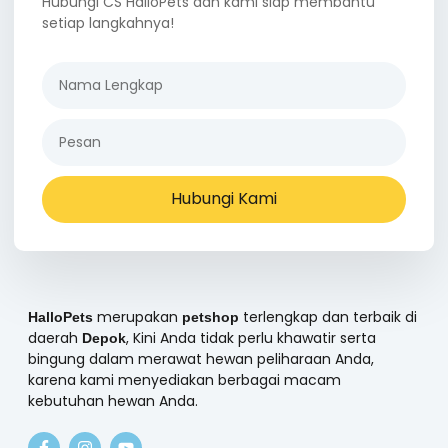
Hubungi CS HalloPets dan kami siap membantu
setiap langkahnya!
Hubungi Kami
merupakan
terlengkap dan terbaik di
HalloPets
petshop
daerah
, Kini Anda tidak perlu khawatir serta
Depok
bingung dalam merawat hewan peliharaan Anda,
karena kami menyediakan berbagai macam
kebutuhan hewan Anda.