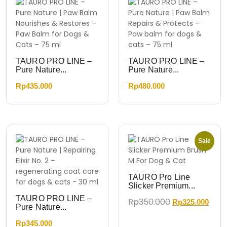
TAURO PRO LINE –
TAURO PRO LINE –
Pure Nature...
Pure Nature...
Rp
435.000
Rp
480.000
Sale
TAURO Pro Line
Slicker Premium...
TAURO PRO LINE –
Rp
350.000
Rp
325.000
Pure Nature...
Rp
345.000