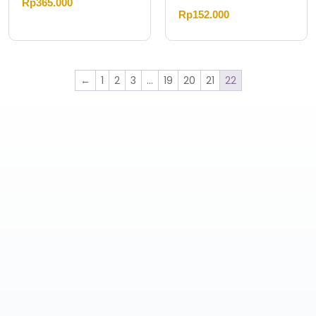
Rp
365.000
Rp
152.000
←
1
2
3
…
19
20
21
22