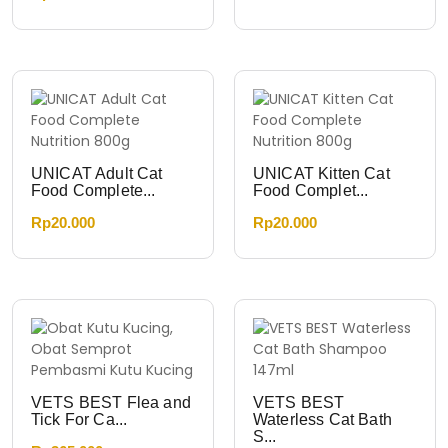
UNICAT Adult Cat
UNICAT Kitten Cat
Food Complete...
Food Complet...
Rp
20.000
Rp
20.000
VETS BEST Flea and
VETS BEST
Tick For Ca...
Waterless Cat Bath
S...