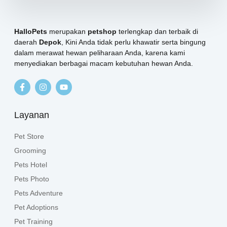
HalloPets
merupakan
petshop
terlengkap dan terbaik di
daerah
Depok
, Kini Anda tidak perlu khawatir serta bingung
dalam merawat hewan peliharaan Anda, karena kami
menyediakan berbagai macam kebutuhan hewan Anda.
Layanan
Pet Store
Grooming
Pets Hotel
Pets Photo
Pets Adventure
Pet Adoptions
Pet Training