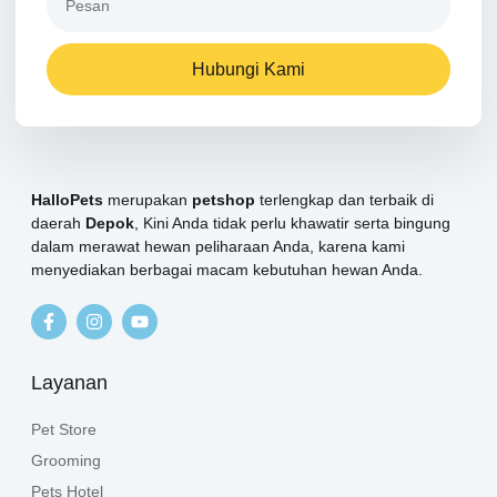
Hubungi Kami
HalloPets
merupakan
petshop
terlengkap dan terbaik di
daerah
Depok
, Kini Anda tidak perlu khawatir serta bingung
dalam merawat hewan peliharaan Anda, karena kami
menyediakan berbagai macam kebutuhan hewan Anda.
Layanan
Pet Store
Grooming
Pets Hotel