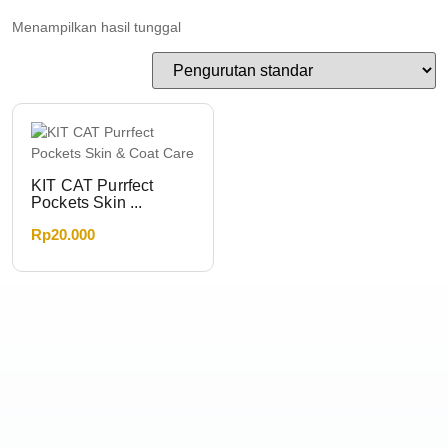
Menampilkan hasil tunggal
KIT CAT Purrfect
Pockets Skin ...
Rp
20.000