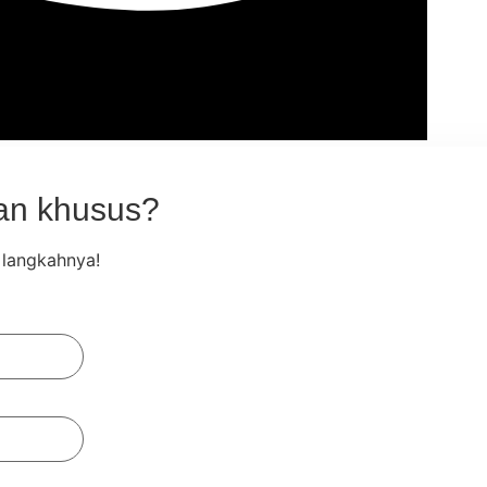
ian khusus?
 langkahnya!