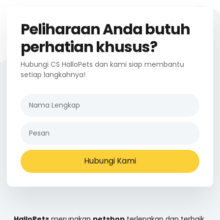
Peliharaan Anda butuh
perhatian khusus?
Hubungi CS HalloPets dan kami siap membantu
setiap langkahnya!
Hubungi Kami
HalloPets
merupakan
petshop
terlengkap dan terbaik