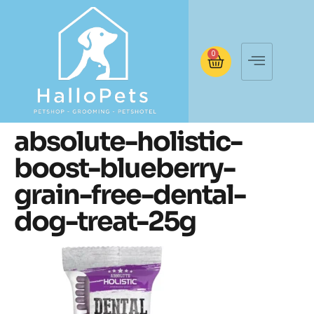
0
absolute-holistic-
boost-blueberry-
grain-free-dental-
dog-treat-25g