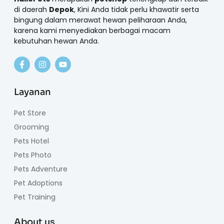
di daerah
Depok
, Kini Anda tidak perlu khawatir serta
bingung dalam merawat hewan peliharaan Anda,
karena kami menyediakan berbagai macam
kebutuhan hewan Anda.
Layanan
Pet Store
Grooming
Pets Hotel
Pets Photo
Pets Adventure
Pet Adoptions
Pet Training
About us