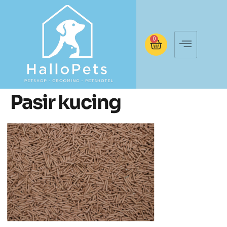
0
Pasir kucing