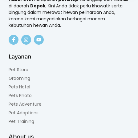
di daerah
Depok
, Kini Anda tidak perlu khawatir serta
bingung dalam merawat hewan peliharaan Anda,
karena kami menyediakan berbagai macam
kebutuhan hewan Anda.
Layanan
Pet Store
Grooming
Pets Hotel
Pets Photo
Pets Adventure
Pet Adoptions
Pet Training
About us