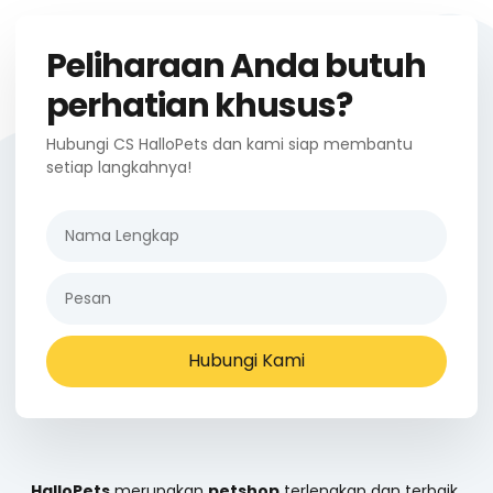
Peliharaan Anda butuh
perhatian khusus?
Hubungi CS HalloPets dan kami siap membantu
setiap langkahnya!
Hubungi Kami
HalloPets
merupakan
petshop
terlengkap dan terbaik