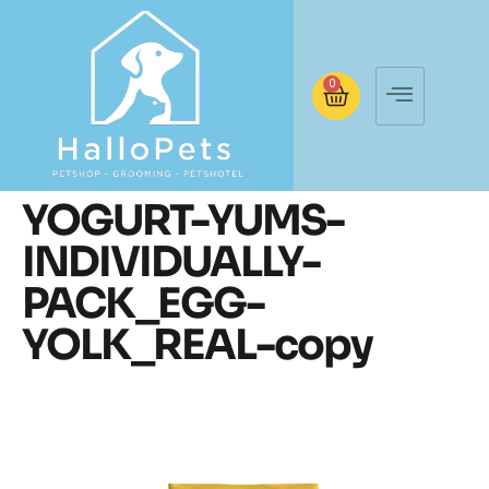
0
YOGURT-YUMS-
INDIVIDUALLY-
PACK_EGG-
YOLK_REAL-copy