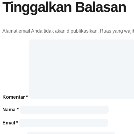
Tinggalkan Balasan
Alamat email Anda tidak akan dipublikasikan.
Ruas yang waji
Komentar
*
Nama
*
Email
*