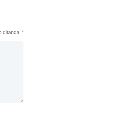
b ditandai
*