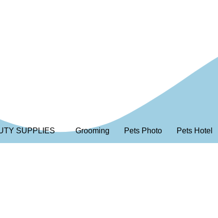
UTY SUPPLIES
Grooming
Pets Photo
Pets Hotel