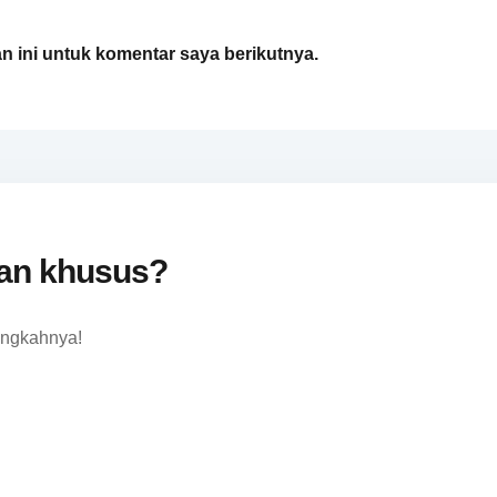
 ini untuk komentar saya berikutnya.
ian khusus?
angkahnya!