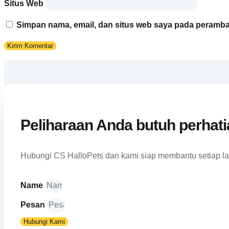
Situs Web
Simpan nama, email, dan situs web saya pada peramban
Peliharaan Anda butuh perhat
Hubungi CS HalloPets dan kami siap membantu setiap l
Name
Pesan
Hubungi Kami