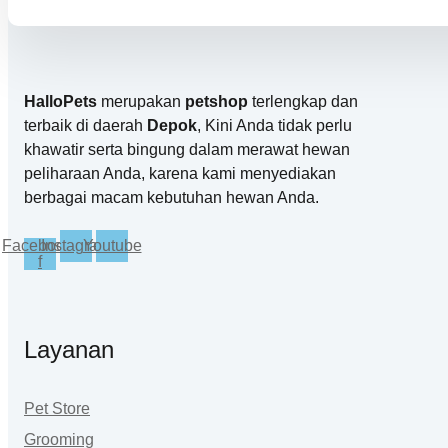
HalloPets
merupakan
petshop
terlengkap dan
terbaik di daerah
Depok
, Kini Anda tidak perlu
khawatir serta bingung dalam merawat hewan
peliharaan Anda, karena kami menyediakan
berbagai macam kebutuhan hewan Anda.
Facebook-
Instagram
Youtube
f
Layanan
Pet Store
Grooming