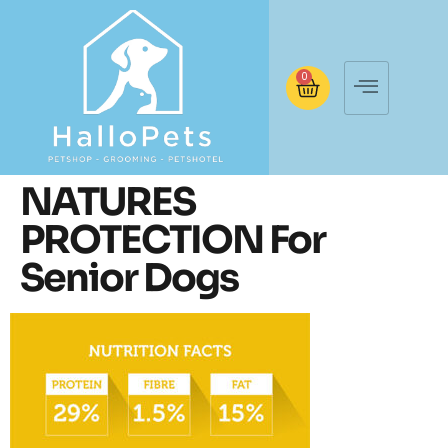
0
NATURES
PROTECTION For
Senior Dogs