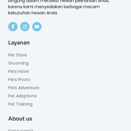
bingung dalam merawat hewan peliharaan Anda,
karena kami menyediakan berbagai macam
kebutuhan hewan Anda.
Layanan
Pet Store
Grooming
Pets Hotel
Pets Photo
Pets Adventure
Pet Adoptions
Pet Training
About us
Siapa Kami?