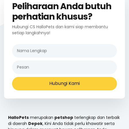
Peliharaan Anda butuh
perhatian khusus?
Hubungi CS HalloPets dan kami siap membantu
setiap langkahnya!
Hubungi Kami
HalloPets
merupakan
petshop
terlengkap dan terbaik
di daerah
Depok
, Kini Anda tidak perlu khawatir serta