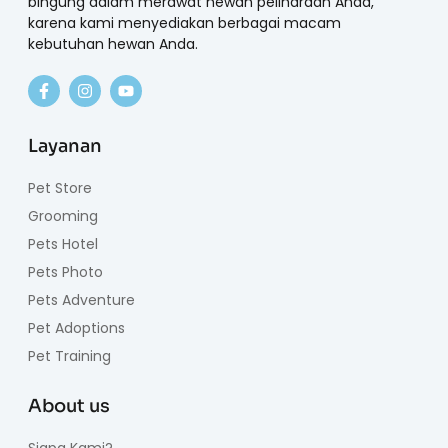
bingung dalam merawat hewan peliharaan Anda,
karena kami menyediakan berbagai macam
kebutuhan hewan Anda.
Layanan
Pet Store
Grooming
Pets Hotel
Pets Photo
Pets Adventure
Pet Adoptions
Pet Training
About us
Siapa Kami?