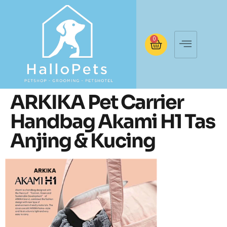
0
ARKIKA Pet Carrier
Handbag Akami H1 Tas
Anjing & Kucing