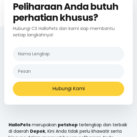
Peliharaan Anda butuh
perhatian khusus?
Hubungi CS HalloPets dan kami siap membantu
setiap langkahnya!
Hubungi Kami
HalloPets
merupakan
petshop
terlengkap dan terbaik
di daerah
Depok
, Kini Anda tidak perlu khawatir serta