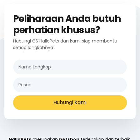
Peliharaan Anda butuh
perhatian khusus?
Hubungi CS HalloPets dan kami siap membantu
setiap langkahnya!
Hubungi Kami
HalloPets
merupakan
petshop
terlengkap dan terbaik