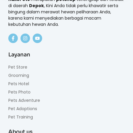
di daerah
Depok
, Kini Anda tidak perlu khawatir serta
bingung dalam merawat hewan peliharaan Anda,
karena kami menyediakan berbagai macam
kebutuhan hewan Anda.
Layanan
Pet Store
Grooming
Pets Hotel
Pets Photo
Pets Adventure
Pet Adoptions
Pet Training
About us