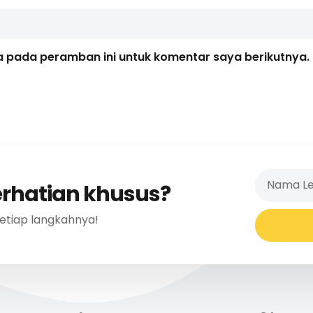
a pada peramban ini untuk komentar saya berikutnya.
erhatian khusus?
etiap langkahnya!