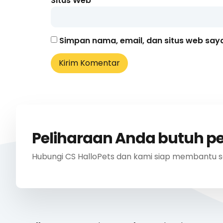
Situs Web
Simpan nama, email, dan situs web say
Peliharaan Anda butuh p
Hubungi CS HalloPets dan kami siap membantu s