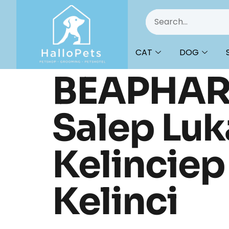
CAT
DOG
BEAPHAR
Salep Luk
Kelinciep
Kelinci