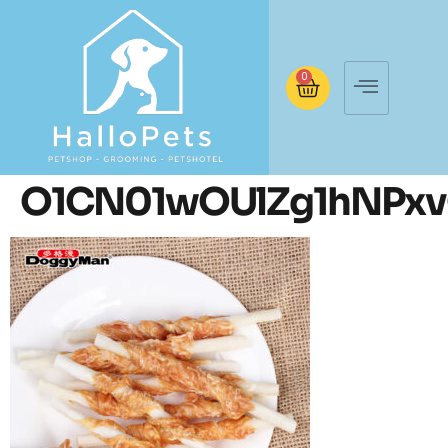
0
O1CN01wOUlZg1hNPxvO