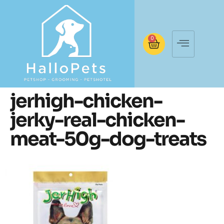
0
jerhigh-chicken-
jerky-real-chicken-
meat-50g-dog-treats