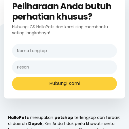
Peliharaan Anda butuh
perhatian khusus?
Hubungi CS HalloPets dan kami siap membantu
setiap langkahnya!
Hubungi Kami
HalloPets
merupakan
petshop
terlengkap dan terbaik
di daerah
Depok
, Kini Anda tidak perlu khawatir serta