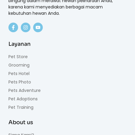
bingung dalam merawat hewan peliharaan Anda,
karena kami menyediakan berbagai macam
kebutuhan hewan Anda.
Layanan
Pet Store
Grooming
Pets Hotel
Pets Photo
Pets Adventure
Pet Adoptions
Pet Training
About us
Siapa Kami?