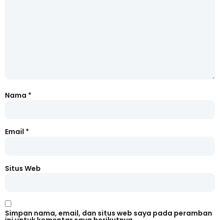
Nama
*
Email
*
Situs Web
Simpan nama, email, dan situs web saya pada peramban
ini untuk komentar saya berikutnya.