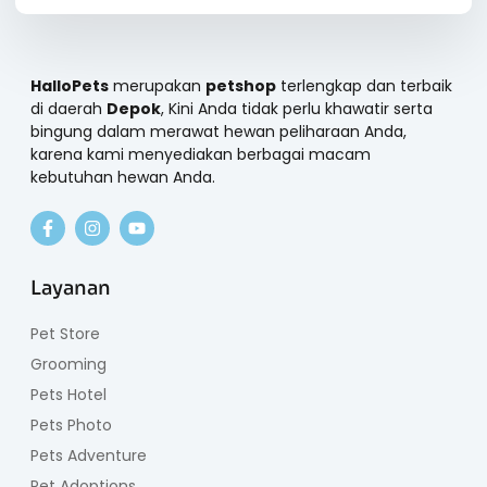
HalloPets
merupakan
petshop
terlengkap dan terbaik
di daerah
Depok
, Kini Anda tidak perlu khawatir serta
bingung dalam merawat hewan peliharaan Anda,
karena kami menyediakan berbagai macam
kebutuhan hewan Anda.
Layanan
Pet Store
Grooming
Pets Hotel
Pets Photo
Pets Adventure
Pet Adoptions