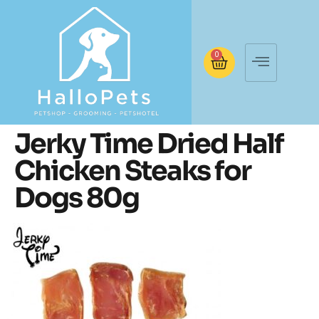
0
Jerky Time Dried Half
Chicken Steaks for
Dogs 80g