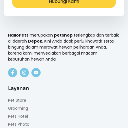
Hubungi Kami
HalloPets
merupakan
petshop
terlengkap dan terbaik
di daerah
Depok
, Kini Anda tidak perlu khawatir serta
bingung dalam merawat hewan peliharaan Anda,
karena kami menyediakan berbagai macam
kebutuhan hewan Anda.
Layanan
Pet Store
Grooming
Pets Hotel
Pets Photo