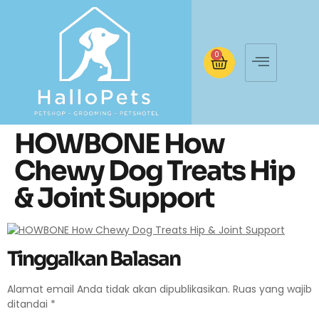
0
HOWBONE How
Chewy Dog Treats Hip
& Joint Support
Tinggalkan Balasan
Alamat email Anda tidak akan dipublikasikan.
Ruas yang wajib
ditandai
*