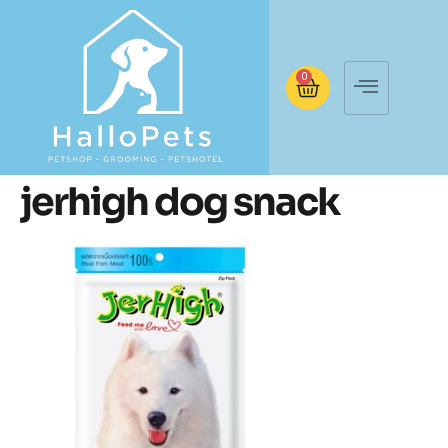
0
jerhigh dog snack