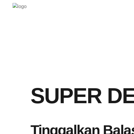
SUPER DES
Tinggalkan Bala