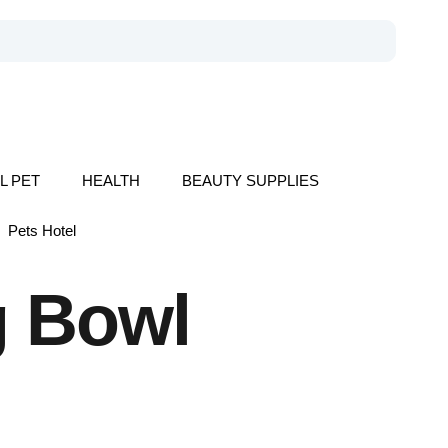
L PET
HEALTH
BEAUTY SUPPLIES
Pets Hotel
g Bowl