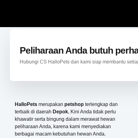
Peliharaan Anda butuh perh
Hubungi CS HalloPets dan kami siap membantu setia
HalloPets
merupakan
petshop
terlengkap dan
terbaik di daerah
Depok
, Kini Anda tidak perlu
khawatir serta bingung dalam merawat hewan
peliharaan Anda, karena kami menyediakan
berbagai macam kebutuhan hewan Anda.