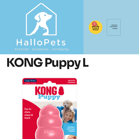
0
KONG Puppy L