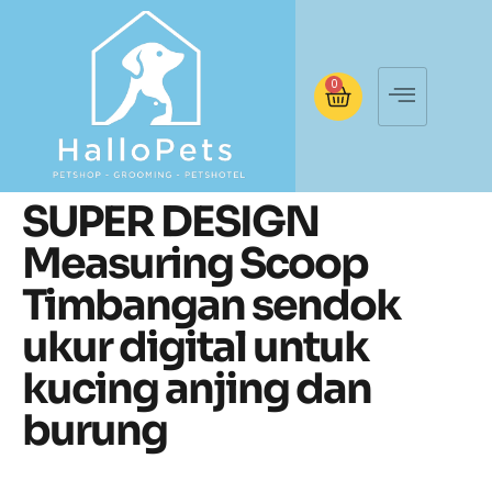
0
SUPER DESIGN
Measuring Scoop
Timbangan sendok
ukur digital untuk
kucing anjing dan
burung