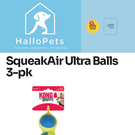
0
SqueakAir Ultra Balls
3-pk