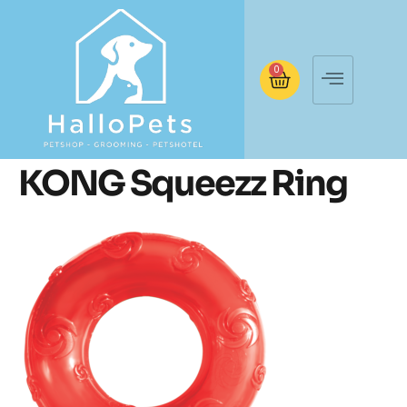
0
KONG Squeezz Ring