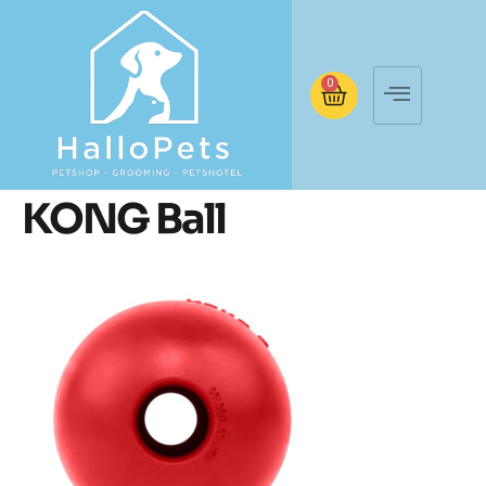
0
KONG Ball