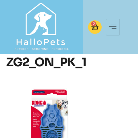
0
ZG2_ON_PK_1