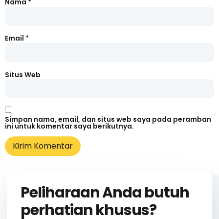
Nama
*
Email
*
Situs Web
Simpan nama, email, dan situs web saya pada peramban
ini untuk komentar saya berikutnya.
Peliharaan Anda butuh
perhatian khusus?