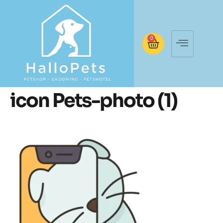
0
icon Pets-photo (1)