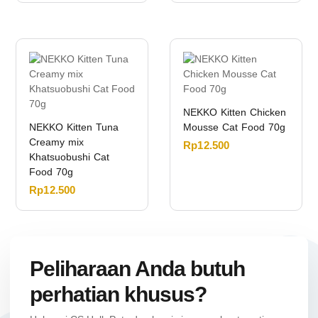
NEKKO Kitten Chicken
NEKKO Kitten Tuna
Mousse Cat Food 70g
Creamy mix
Rp
12.500
Khatsuobushi Cat
Food 70g
Rp
12.500
Peliharaan Anda butuh
perhatian khusus?