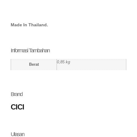
Made In Thailand.
Informasi Tambahan
0,85 kg
Berat
Brand
CICI
Ulasan