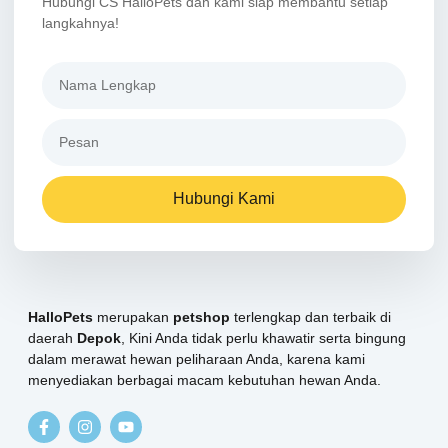
Hubungi CS HalloPets dan kami siap membantu setiap
langkahnya!
Hubungi Kami
HalloPets
merupakan
petshop
terlengkap dan terbaik di
daerah
Depok
, Kini Anda tidak perlu khawatir serta bingung
dalam merawat hewan peliharaan Anda, karena kami
menyediakan berbagai macam kebutuhan hewan Anda.