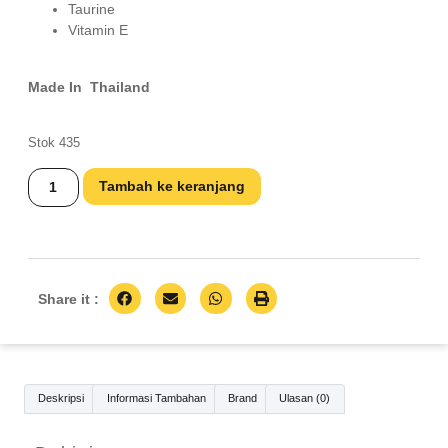
Taurine
Vitamin E
Made In Thailand
Stok 435
Tambah ke keranjang
Share it :
Deskripsi
Informasi Tambahan
Brand
Ulasan (0)