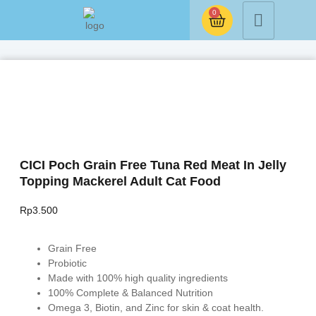
0
CICI Poch Grain Free Tuna Red Meat In Jelly
Topping Mackerel Adult Cat Food
Rp
3.500
Grain Free
Probiotic
Made with 100% high quality ingredients
100% Complete & Balanced Nutrition
Omega 3, Biotin, and Zinc for skin & coat health.