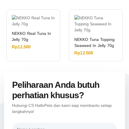
NEKKO Real Tuna In
Jelly 70g
NEKKO Tuna Topping
Seaweed In Jelly 70g
Rp
12.500
Rp
12.500
Peliharaan Anda butuh
perhatian khusus?
Hubungi CS HalloPets dan kami siap membantu setiap
langkahnya!