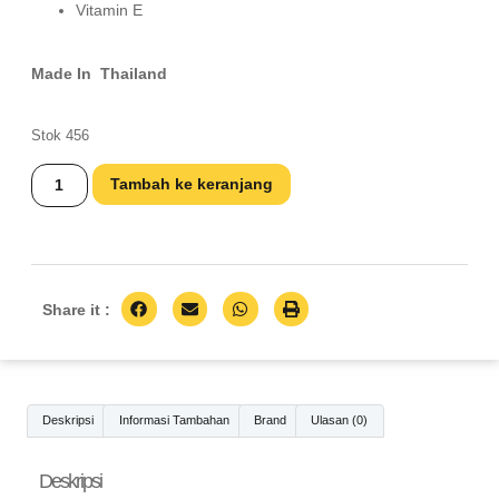
Vitamin E
Made In Thailand
Stok 456
Tambah ke keranjang
Share it :
Deskripsi
Informasi Tambahan
Brand
Ulasan (0)
Deskripsi