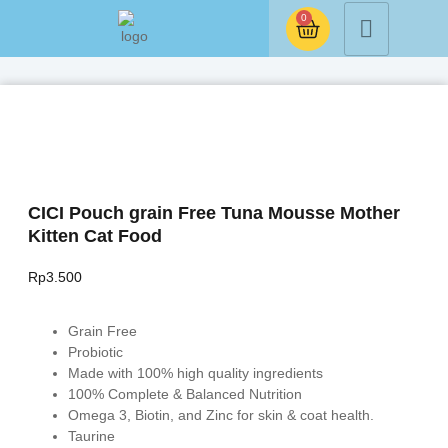
0
CICI Pouch grain Free Tuna Mousse Mother
Kitten Cat Food
Rp
3.500
Grain Free
Probiotic
Made with 100% high quality ingredients
100% Complete & Balanced Nutrition
Omega 3, Biotin, and Zinc for skin & coat health.
Taurine