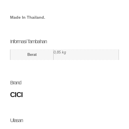
Made In Thailand.
Informasi Tambahan
0,85 kg
Berat
Brand
CICI
Ulasan