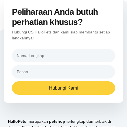
Peliharaan Anda butuh
perhatian khusus?
Hubungi CS HalloPets dan kami siap membantu setiap
langkahnya!
Hubungi Kami
HalloPets
merupakan
petshop
terlengkap dan terbaik di