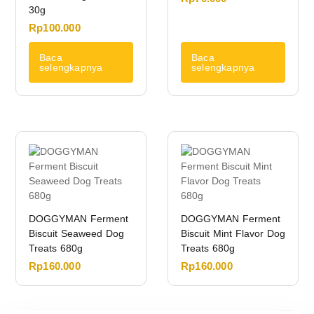
30g
Rp
100.000
Baca
Baca
selengkapnya
selengkapnya
DOGGYMAN Ferment
DOGGYMAN Ferment
Biscuit Seaweed Dog
Biscuit Mint Flavor Dog
Treats 680g
Treats 680g
Rp
160.000
Rp
160.000