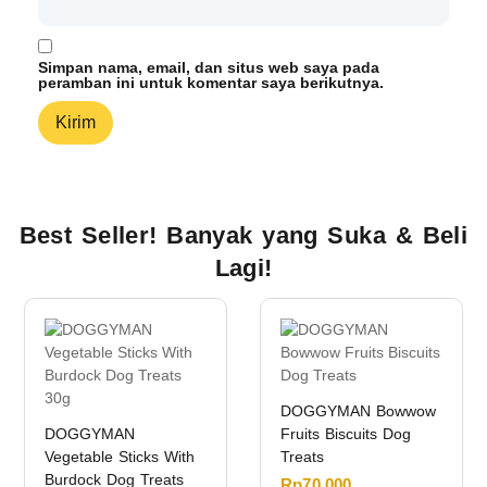
Simpan nama, email, dan situs web saya pada
peramban ini untuk komentar saya berikutnya.
Best Seller! Banyak yang Suka & Beli
Lagi!
DOGGYMAN Bowwow
DOGGYMAN
Fruits Biscuits Dog
Vegetable Sticks With
Treats
Burdock Dog Treats
Rp
70.000