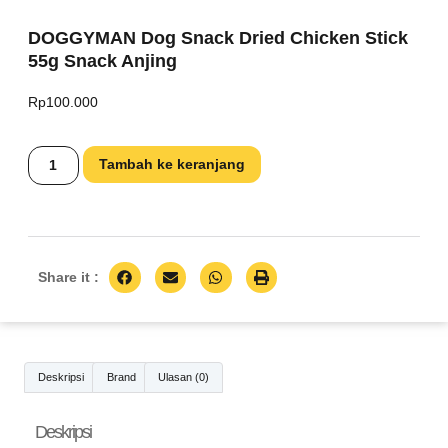
DOGGYMAN Dog Snack Dried Chicken Stick
55g Snack Anjing
Rp
100.000
Tambah ke keranjang
Share it :
Deskripsi
Brand
Ulasan (0)
Deskripsi