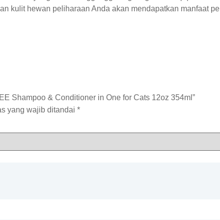
dan kulit hewan peliharaan Anda akan mendapatkan manfaat pel
E Shampoo & Conditioner in One for Cats 12oz 354ml”
s yang wajib ditandai
*