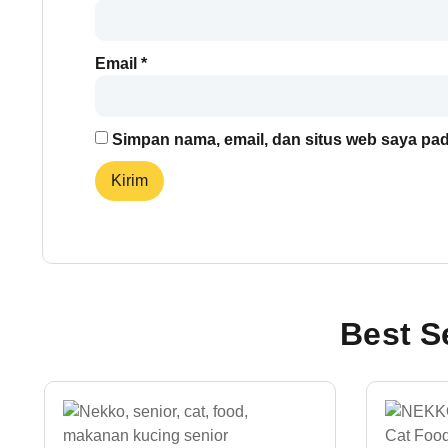
Email
*
Simpan nama, email, dan situs web saya pad
Best S