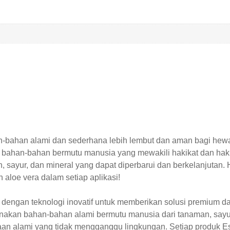
-bahan alami dan sederhana lebih lembut dan aman bagi hewa
ahan-bahan bermutu manusia yang mewakili hakikat dan haki
n, sayur, dan mineral yang dapat diperbarui dan berkelanjuta
aloe vera dalam setiap aplikasi!
 dengan teknologi inovatif untuk memberikan solusi premium 
akan bahan-bahan alami bermutu manusia dari tanaman, sayur
araan alami yang tidak mengganggu lingkungan. Setiap produk