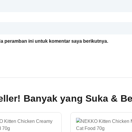
a peramban ini untuk komentar saya berikutnya.
eller! Banyak yang Suka & Bel