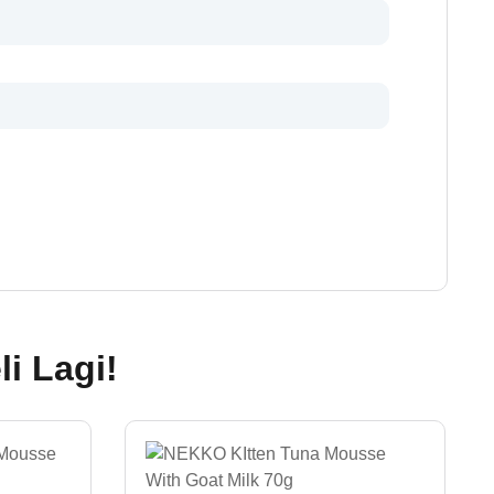
i Lagi!