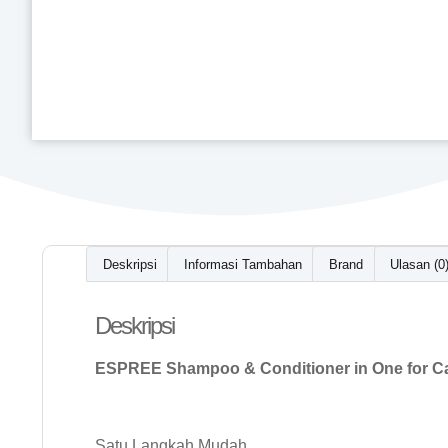
Deskripsi
Informasi Tambahan
Brand
Ulasan (0
Deskripsi
ESPREE Shampoo & Conditioner in One for Ca
Satu Langkah Mudah.