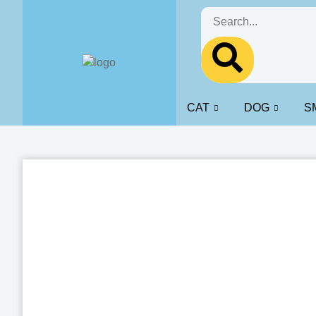
CAT
DOG
S