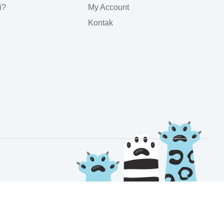
i?
My Account
Kontak