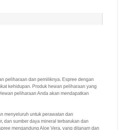
n peliharaan dan pemiliknya. Espree dengan
kat kehidupan. Produk hewan peliharaan yang
n. Hewan peliharaan Anda akan mendapatkan
dan menyeluruh untuk perawatan dan
, dan sumber daya mineral terbarukan dan
 Espree mengandung Aloe Vera, yang ditanam dan