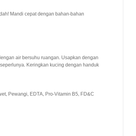
udah! Mandi cepat dengan bahan-bahan
 dengan air bersuhu ruangan. Usapkan dengan
ngi seperlunya. Keringkan kucing dengan handuk
gawet, Pewangi, EDTA, Pro-Vitamin B5, FD&C