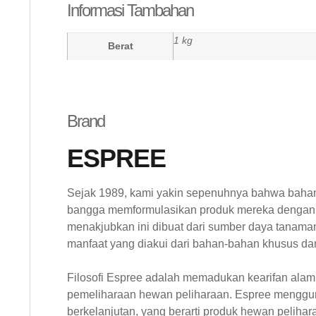
Informasi Tambahan
1 kg
Berat
Brand
ESPREE
Sejak 1989, kami yakin sepenuhnya bahwa bahan
bangga memformulasikan produk mereka dengan b
menakjubkan ini dibuat dari sumber daya tanama
manfaat yang diakui dari bahan-bahan khusus dan 
Filosofi Espree adalah memadukan kearifan alam
pemeliharaan hewan peliharaan. Espree menggun
berkelanjutan, yang berarti produk hewan pelih