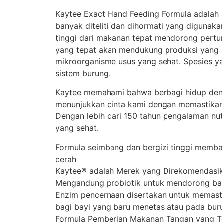
Kaytee Exact Hand Feeding Formula adalah s
banyak diteliti dan dihormati yang digunaka
tinggi dari makanan tepat mendorong pert
yang tepat akan mendukung produksi yang 
mikroorganisme usus yang sehat. Spesies yang
sistem burung.
Kaytee memahami bahwa berbagi hidup deng
menunjukkan cinta kami dengan memastikan 
Dengan lebih dari 150 tahun pengalaman nut
yang sehat.
Formula seimbang dan bergizi tinggi memba
cerah
Kaytee® adalah Merek yang Direkomendasi
Mengandung probiotik untuk mendorong bak
Enzim pencernaan disertakan untuk memast
bagi bayi yang baru menetas atau pada bur
Formula Pemberian Makanan Tangan yang Tep