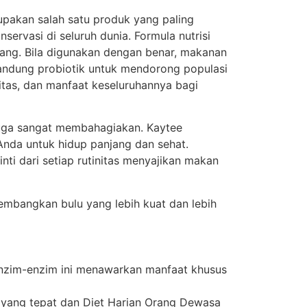
upakan salah satu produk yang paling
ervasi di seluruh dunia. Formula nutrisi
ang. Bila digunakan dengan benar, makanan
ndung probiotik untuk mendorong populasi
ilitas, dan manfaat keseluruhannya bagi
uga sangat membahagiakan. Kaytee
Anda untuk hidup panjang dan sehat.
ti dari setiap rutinitas menyajikan makan
embangkan bulu yang lebih kuat dan lebih
Enzim-enzim ini menawarkan manfaat khusus
 yang tepat dan Diet Harian Orang Dewasa