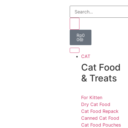
Rp
0
0
CAT
Cat Food
& Treats
For Kitten
Dry Cat Food
Cat Food Repack
Canned Cat Food
Cat Food Pouches