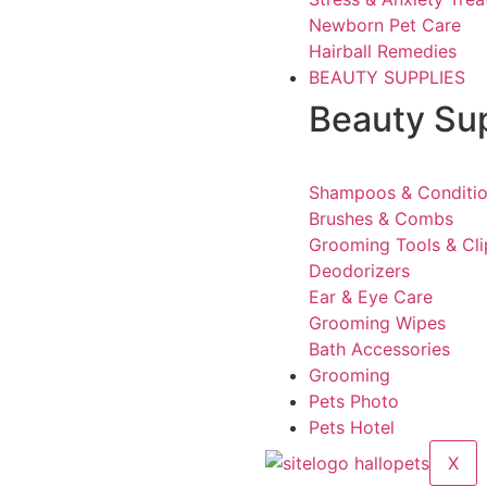
Newborn Pet Care
Hairball Remedies
BEAUTY SUPPLIES
Beauty Su
Shampoos & Conditio
Brushes & Combs
Grooming Tools & Cli
Deodorizers
Ear & Eye Care
Grooming Wipes
Bath Accessories
Grooming
Pets Photo
Pets Hotel
X