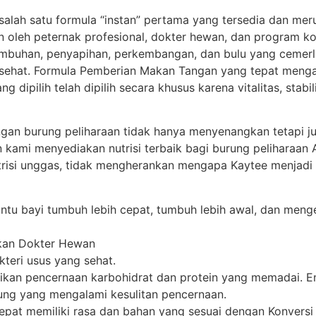
alah satu formula “instan” pertama yang tersedia dan mer
n oleh peternak profesional, dokter hewan, dan program kons
umbuhan, penyapihan, perkembangan, dan bulu yang cemerl
sehat. Formula Pemberian Makan Tangan yang tepat menga
 dipilih telah dipilih secara khusus karena vitalitas, stab
an burung peliharaan tidak hanya menyenangkan tetapi j
kami menyediakan nutrisi terbaik bagi burung peliharaan 
risi unggas, tidak mengherankan mengapa Kaytee menjadi in
ntu bayi tumbuh lebih cepat, tumbuh lebih awal, dan meng
kan Dokter Hewan
teri usus yang sehat.
ikan pencernaan karbohidrat dan protein yang memadai. 
ung yang mengalami kesulitan pencernaan.
at memiliki rasa dan bahan yang sesuai dengan Konversi