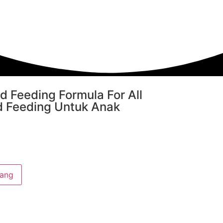
 Feeding Formula For All
d Feeding Untuk Anak
jang