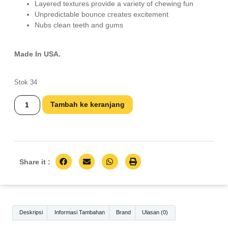
Layered textures provide a variety of chewing fun
Unpredictable bounce creates excitement
Nubs clean teeth and gums
Made In USA.
Stok 34
Tambah ke keranjang
Share it :
Deskripsi
Informasi Tambahan
Brand
Ulasan (0)