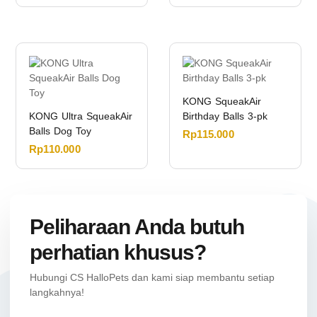
KONG SqueakAir
KONG Ultra SqueakAir
Birthday Balls 3-pk
Balls Dog Toy
Rp
115.000
Rp
110.000
Peliharaan Anda butuh
perhatian khusus?
Hubungi CS HalloPets dan kami siap membantu setiap
langkahnya!