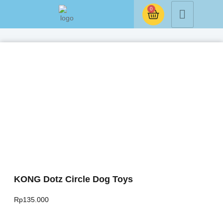
0
KONG Dotz Circle Dog Toys
Rp
135.000