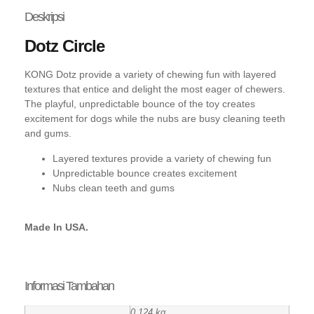
Deskripsi
Dotz Circle
KONG Dotz provide a variety of chewing fun with layered
textures that entice and delight the most eager of chewers.
The playful, unpredictable bounce of the toy creates
excitement for dogs while the nubs are busy cleaning teeth
and gums.
Layered textures provide a variety of chewing fun
Unpredictable bounce creates excitement
Nubs clean teeth and gums
Made In USA.
Informasi Tambahan
0,124 kg