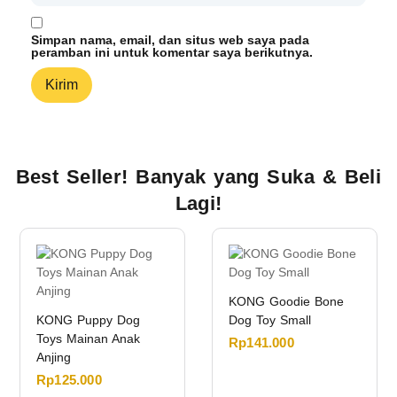
Simpan nama, email, dan situs web saya pada
peramban ini untuk komentar saya berikutnya.
Best Seller! Banyak yang Suka & Beli
Lagi!
KONG Goodie Bone
KONG Puppy Dog
Dog Toy Small
Toys Mainan Anak
Rp
141.000
Anjing
Rp
125.000