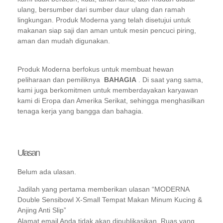
ulang, bersumber dari sumber daur ulang dan ramah
lingkungan. Produk Moderna yang telah disetujui untuk
makanan siap saji dan aman untuk mesin pencuci piring,
aman dan mudah digunakan.
Produk Moderna berfokus untuk membuat hewan
peliharaan dan pemiliknya
BAHAGIA
. Di saat yang sama,
kami juga berkomitmen untuk memberdayakan karyawan
kami di Eropa dan Amerika Serikat, sehingga menghasilkan
tenaga kerja yang bangga dan bahagia.
Ulasan
Belum ada ulasan.
Jadilah yang pertama memberikan ulasan “MODERNA
Double Sensibowl X-Small Tempat Makan Minum Kucing &
Anjing Anti Slip”
Alamat email Anda tidak akan dipublikasikan.
Ruas yang