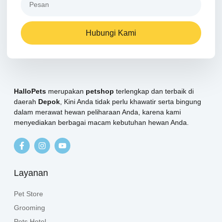
Hubungi Kami
HalloPets
merupakan
petshop
terlengkap dan terbaik di
daerah
Depok
, Kini Anda tidak perlu khawatir serta bingung
dalam merawat hewan peliharaan Anda, karena kami
menyediakan berbagai macam kebutuhan hewan Anda.
Layanan
Pet Store
Grooming
Pets Hotel