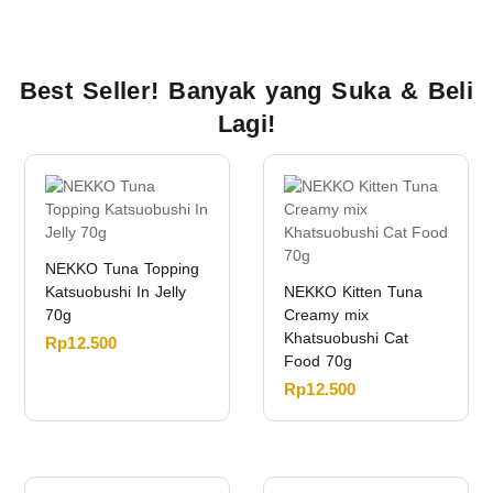
Best Seller! Banyak yang Suka & Beli
Lagi!
NEKKO Tuna Topping
Katsuobushi In Jelly
NEKKO Kitten Tuna
70g
Creamy mix
Khatsuobushi Cat
Rp
12.500
Food 70g
Rp
12.500