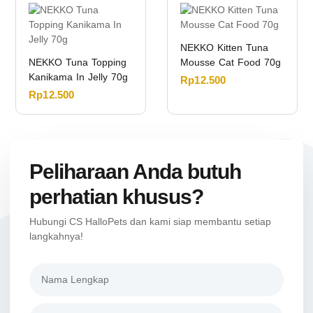
NEKKO Kitten Tuna
NEKKO Tuna Topping
Mousse Cat Food 70g
Kanikama In Jelly 70g
Rp
12.500
Rp
12.500
Peliharaan Anda butuh
perhatian khusus?
Hubungi CS HalloPets dan kami siap membantu setiap
langkahnya!