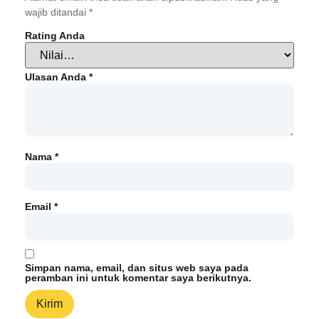
wajib ditandai
*
Rating Anda
Ulasan Anda
*
Nama
*
Email
*
Simpan nama, email, dan situs web saya pada
peramban ini untuk komentar saya berikutnya.