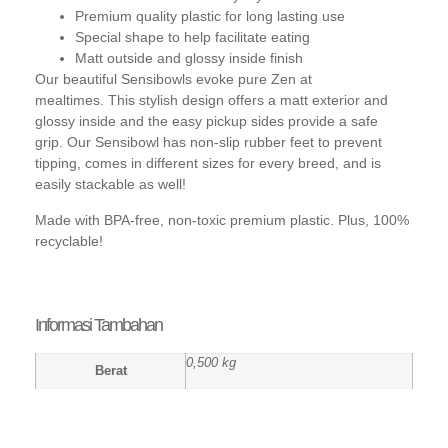
Premium quality plastic for long lasting use
Special shape to help facilitate eating
Matt outside and glossy inside finish
Our beautiful Sensibowls evoke pure Zen at
mealtimes. This stylish design offers a matt exterior and
glossy inside and the easy pickup sides provide a safe
grip. Our Sensibowl has non-slip rubber feet to prevent
tipping, comes in different sizes for every breed, and is
easily stackable as well!
Made with BPA-free, non-toxic premium plastic. Plus, 100%
recyclable!
Informasi Tambahan
0,500 kg
Berat