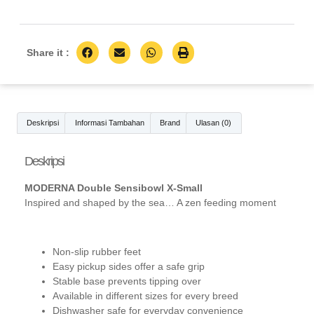
Share it :
Deskripsi
Informasi Tambahan
Brand
Ulasan (0)
Deskripsi
MODERNA Double Sensibowl X-Small
Inspired and shaped by the sea… A zen feeding moment
Non-slip rubber feet
Easy pickup sides offer a safe grip
Stable base prevents tipping over
Available in different sizes for every breed
Dishwasher safe for everyday convenience