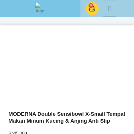
0
MODERNA Double Sensibowl X-Small Tempat
Makan Minum Kucing & Anjing Anti Slip
Rp
85.000