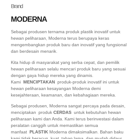
Brand
MODERNA
Sebagai produsen ternama produk plastik inovatif untuk
hewan peliharaan, Moderna terus berupaya keras
mengembangkan produk baru dan inovatif yang fungsional
dan berdesain menarik.
Kita hidup di masyarakat yang serba cepat, dan pemilik
hewan peliharaan selalu mencari produk baru yang sesuai
dengan gaya hidup mereka yang dinamis.
Kami
MENCIPTAKAN
produk-produk inovatif ini untuk
hewan peliharaan kesayangan Moderna demi
kesejahteraan, keamanan, dan kebahagiaan mereka.
Sebagai produsen, Moderna sangat percaya pada desain,
menciptakan produk
CERDAS
untuk kebutuhan hewan
peliharaan kami dan Anda. Kami terus berinvestasi dalam
peralatan canggih untuk memastikan semua
manfaat
PLASTIK
Moderna dimaksimalkan. Bahan baku
kami tidak beracun, kuat, tahan lama, dan mudah didaur