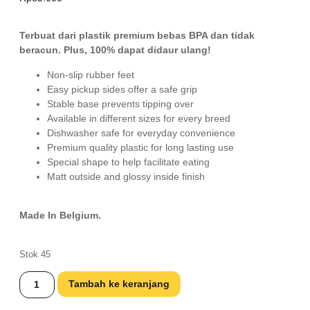
Terbuat dari plastik premium bebas BPA dan tidak
beracun. Plus, 100% dapat didaur ulang!
Non-slip rubber feet
Easy pickup sides offer a safe grip
Stable base prevents tipping over
Available in different sizes for every breed
Dishwasher safe for everyday convenience
Premium quality plastic for long lasting use
Special shape to help facilitate eating
Matt outside and glossy inside finish
Made In Belgium.
Stok 45
Tambah ke keranjang