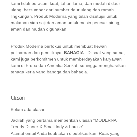
kami tidak beracun, kuat, tahan lama, dan mudah didaur
ulang, bersumber dari sumber daur ulang dan ramah
lingkungan. Produk Moderna yang telah disetujui untuk
makanan siap saji dan aman untuk mesin pencuci piring,
aman dan mudah digunakan.
Produk Moderna berfokus untuk membuat hewan
peliharaan dan pemiliknya
BAHAGIA
. Di saat yang sama,
kami juga berkomitmen untuk memberdayakan karyawan
kami di Eropa dan Amerika Serikat, sehingga menghasilkan
tenaga kerja yang bangga dan bahagia.
Ulasan
Belum ada ulasan.
Jadilah yang pertama memberikan ulasan “MODERNA
Trendy Dinner X-Small Indy & Louise”
Alamat email Anda tidak akan dipublikasikan.
Ruas yang