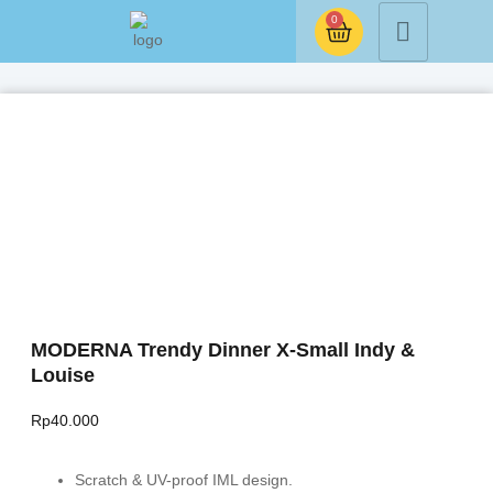
0
MODERNA Trendy Dinner X-Small Indy &
Louise
Rp
40.000
Scratch & UV-proof IML design.