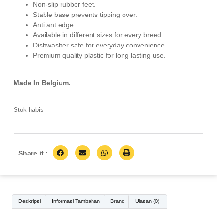
Non-slip rubber feet.
Stable base prevents tipping over.
Anti ant edge.
Available in different sizes for every breed.
Dishwasher safe for everyday convenience.
Premium quality plastic for long lasting use.
Made In Belgium.
Stok habis
Share it :
Deskripsi
Informasi Tambahan
Brand
Ulasan (0)