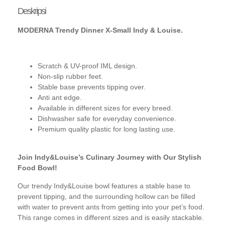
Deskripsi
MODERNA Trendy Dinner X-Small Indy & Louise.
Scratch & UV-proof IML design.
Non-slip rubber feet.
Stable base prevents tipping over.
Anti ant edge.
Available in different sizes for every breed.
Dishwasher safe for everyday convenience.
Premium quality plastic for long lasting use.
Join Indy&Louise’s Culinary Journey with Our Stylish
Food Bowl!
Our trendy Indy&Louise bowl features a stable base to
prevent tipping, and the surrounding hollow can be filled
with water to prevent ants from getting into your pet’s food.
This range comes in different sizes and is easily stackable.