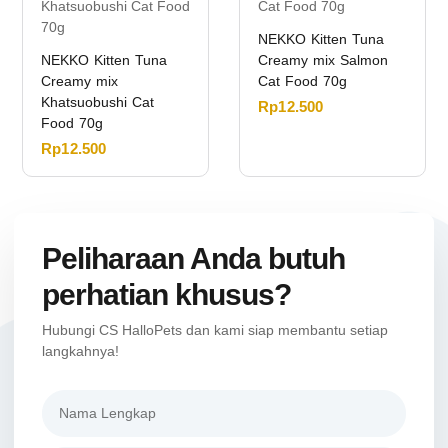
NEKKO Kitten Tuna
NEKKO Kitten Tuna
Creamy mix Salmon
Creamy mix
Cat Food 70g
Khatsuobushi Cat
Rp
12.500
Food 70g
Rp
12.500
Peliharaan Anda butuh
perhatian khusus?
Hubungi CS HalloPets dan kami siap membantu setiap
langkahnya!