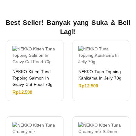
Best Seller! Banyak yang Suka & Beli
Lagi!
NEKKO Kitten Tuna
NEKKO Tuna Topping
Topping Salmon In
Kanikama In Jelly 70g
Gravy Cat Food 70g
Rp
12.500
Rp
12.500