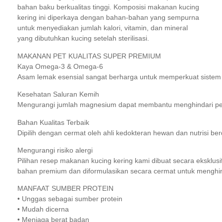
bahan baku berkualitas tinggi. Komposisi makanan kucing
kering ini diperkaya dengan bahan-bahan yang sempurna
untuk menyediakan jumlah kalori, vitamin, dan mineral
yang dibutuhkan kucing setelah sterilisasi.
MAKANAN PET KUALITAS SUPER PREMIUM
Kaya Omega-3 & Omega-6
Asam lemak esensial sangat berharga untuk memperkuat sistem k
Kesehatan Saluran Kemih
Mengurangi jumlah magnesium dapat membantu menghindari pembe
Bahan Kualitas Terbaik
Dipilih dengan cermat oleh ahli kedokteran hewan dan nutrisi b
Mengurangi risiko alergi
Pilihan resep makanan kucing kering kami dibuat secara eksklusi
bahan premium dan diformulasikan secara cermat untuk menghin
MANFAAT SUMBER PROTEIN
• Unggas sebagai sumber protein
• Mudah dicerna
• Menjaga berat badan