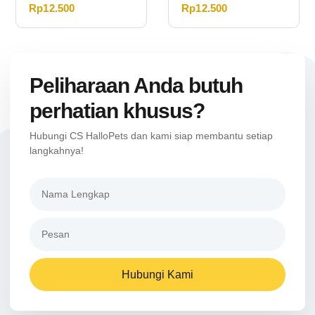
Rp
12.500
Rp
12.500
Peliharaan Anda butuh
perhatian khusus?
Hubungi CS HalloPets dan kami siap membantu setiap
langkahnya!
Hubungi Kami