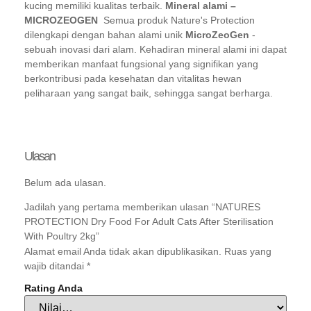
kucing memiliki kualitas terbaik.
Mineral alami –
MICROZEOGEN
Semua produk Nature's Protection
dilengkapi dengan bahan alami unik
MicroZeoGen
-
sebuah inovasi dari alam. Kehadiran mineral alami ini dapat
memberikan manfaat fungsional yang signifikan yang
berkontribusi pada kesehatan dan vitalitas hewan
peliharaan yang sangat baik, sehingga sangat berharga.
Ulasan
Belum ada ulasan.
Jadilah yang pertama memberikan ulasan “NATURES
PROTECTION Dry Food For Adult Cats After Sterilisation
With Poultry 2kg”
Alamat email Anda tidak akan dipublikasikan.
Ruas yang
wajib ditandai
*
Rating Anda