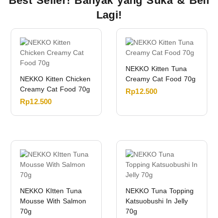
Best Seller! Banyak yang Suka & Beli
Lagi!
NEKKO Kitten Tuna
NEKKO Kitten Chicken
Creamy Cat Food 70g
Creamy Cat Food 70g
Rp
12.500
Rp
12.500
NEKKO KItten Tuna
NEKKO Tuna Topping
Mousse With Salmon
Katsuobushi In Jelly
70g
70g