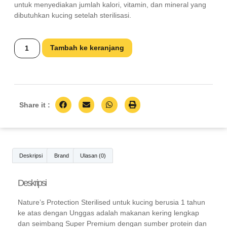
untuk menyediakan jumlah kalori, vitamin, dan mineral yang
dibutuhkan kucing setelah sterilisasi.
Tambah ke keranjang
Share it :
Deskripsi
Brand
Ulasan (0)
Deskripsi
Nature’s Protection Sterilised untuk kucing berusia 1 tahun
ke atas dengan Unggas adalah makanan kering lengkap
dan seimbang Super Premium dengan sumber protein dan