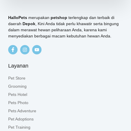
HalloPets
merupakan
petshop
terlengkap dan terbaik di
daerah
Depok
, Kini Anda tidak perlu khawatir serta bingung
dalam merawat hewan peliharaan Anda, karena kami
menyediakan berbagai macam kebutuhan hewan Anda.
Layanan
Pet Store
Grooming
Pets Hotel
Pets Photo
Pets Adventure
Pet Adoptions
Pet Training