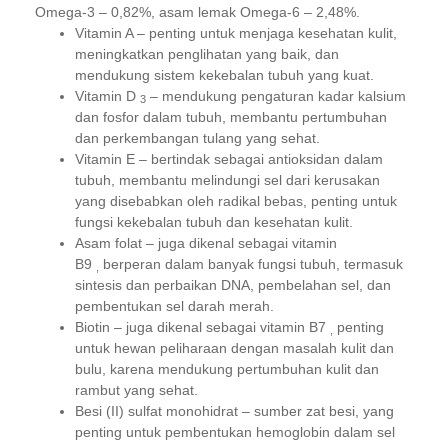
Omega-3 – 0,82%, asam lemak Omega-6 – 2,48%.
Vitamin A – penting untuk menjaga kesehatan kulit,
meningkatkan penglihatan yang baik, dan
mendukung sistem kekebalan tubuh yang kuat.
Vitamin D
– mendukung pengaturan kadar kalsium
3
dan fosfor dalam tubuh, membantu pertumbuhan
dan perkembangan tulang yang sehat.
Vitamin E – bertindak sebagai antioksidan dalam
tubuh, membantu melindungi sel dari kerusakan
yang disebabkan oleh radikal bebas, penting untuk
fungsi kekebalan tubuh dan kesehatan kulit.
Asam folat – juga dikenal sebagai vitamin
B9
berperan dalam banyak fungsi tubuh, termasuk
,
sintesis dan perbaikan DNA, pembelahan sel, dan
pembentukan sel darah merah.
Biotin – juga dikenal sebagai vitamin B7
penting
,
untuk hewan peliharaan dengan masalah kulit dan
bulu, karena mendukung pertumbuhan kulit dan
rambut yang sehat.
Besi (II) sulfat monohidrat – sumber zat besi, yang
penting untuk pembentukan hemoglobin dalam sel