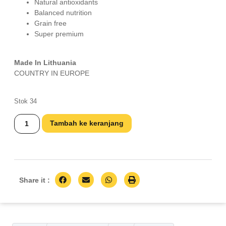
Natural antioxidants
Balanced nutrition
Grain free
Super premium
Made In Lithuania
COUNTRY IN EUROPE
Stok 34
Tambah ke keranjang
Share it :