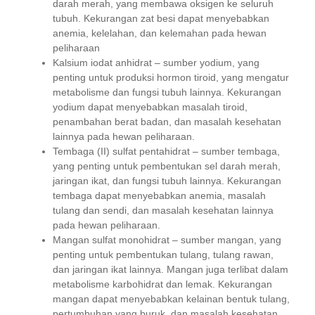
darah merah, yang membawa oksigen ke seluruh
tubuh. Kekurangan zat besi dapat menyebabkan
anemia, kelelahan, dan kelemahan pada hewan
peliharaan
Kalsium iodat anhidrat – sumber yodium, yang
penting untuk produksi hormon tiroid, yang mengatur
metabolisme dan fungsi tubuh lainnya. Kekurangan
yodium dapat menyebabkan masalah tiroid,
penambahan berat badan, dan masalah kesehatan
lainnya pada hewan peliharaan.
Tembaga (II) sulfat pentahidrat – sumber tembaga,
yang penting untuk pembentukan sel darah merah,
jaringan ikat, dan fungsi tubuh lainnya. Kekurangan
tembaga dapat menyebabkan anemia, masalah
tulang dan sendi, dan masalah kesehatan lainnya
pada hewan peliharaan.
Mangan sulfat monohidrat – sumber mangan, yang
penting untuk pembentukan tulang, tulang rawan,
dan jaringan ikat lainnya. Mangan juga terlibat dalam
metabolisme karbohidrat dan lemak. Kekurangan
mangan dapat menyebabkan kelainan bentuk tulang,
pertumbuhan yang buruk, dan masalah kesehatan