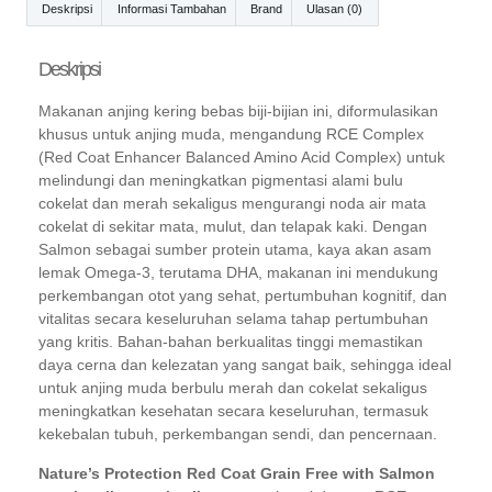
Deskripsi
Informasi Tambahan
Brand
Ulasan (0)
Deskripsi
Makanan anjing kering bebas biji-bijian ini, diformulasikan
khusus untuk anjing muda, mengandung RCE Complex
(Red Coat Enhancer Balanced Amino Acid Complex) untuk
melindungi dan meningkatkan pigmentasi alami bulu
cokelat dan merah sekaligus mengurangi noda air mata
cokelat di sekitar mata, mulut, dan telapak kaki. Dengan
Salmon sebagai sumber protein utama, kaya akan asam
lemak Omega-3, terutama DHA, makanan ini mendukung
perkembangan otot yang sehat, pertumbuhan kognitif, dan
vitalitas secara keseluruhan selama tahap pertumbuhan
yang kritis. Bahan-bahan berkualitas tinggi memastikan
daya cerna dan kelezatan yang sangat baik, sehingga ideal
untuk anjing muda berbulu merah dan cokelat sekaligus
meningkatkan kesehatan secara keseluruhan, termasuk
kekebalan tubuh, perkembangan sendi, dan pencernaan.
Nature’s Protection Red Coat Grain Free with Salmon