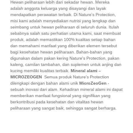
Hewan peliharaan lebih dari sekadar hewan. Mereka
adalah anggota keluarga yang disayangi dan layak
mendapatkan perawatan terbaik. Di Nature's Protection,
misi kami adalah menyediakan nutrisi yang lengkap dan
seimbang untuk hewan peliharaan di seluruh dunia. Itulah
sebabnya salah satu perhatian utama kami, saat membuat
produk, adalah memastikan 100% kualitas setiap bahan
dan memahami manfaat yang diberikan elemen tersebut
bagi kesehatan hewan peliharaan. Bahan-bahan yang
digunakan dalam pakan kering Nature's Protection, pakan
kaleng, camilan tambahan, dan suplemen untuk anjing dan
kucing memiliki kualitas terbaik.
Mineral alami –
MICROZEOGEN
Semua produk Nature's Protection
dilengkapi dengan bahan alami unik
MicroZeoGen
-
sebuah inovasi dari alam. Kehadiran mineral alami ini dapat
memberikan manfaat fungsional yang signifikan yang
berkontribusi pada kesehatan dan vitalitas hewan
peliharaan yang sangat baik, sehingga sangat berharga.