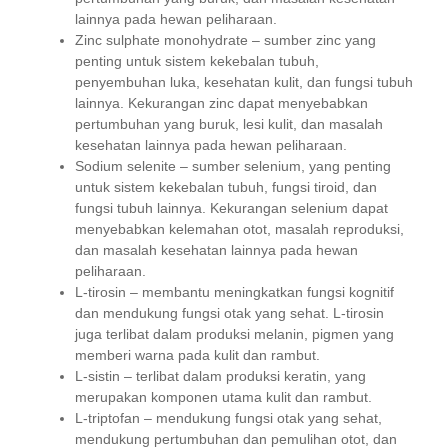
lainnya pada hewan peliharaan.
Zinc sulphate monohydrate – sumber zinc yang
penting untuk sistem kekebalan tubuh,
penyembuhan luka, kesehatan kulit, dan fungsi tubuh
lainnya. Kekurangan zinc dapat menyebabkan
pertumbuhan yang buruk, lesi kulit, dan masalah
kesehatan lainnya pada hewan peliharaan.
Sodium selenite – sumber selenium, yang penting
untuk sistem kekebalan tubuh, fungsi tiroid, dan
fungsi tubuh lainnya. Kekurangan selenium dapat
menyebabkan kelemahan otot, masalah reproduksi,
dan masalah kesehatan lainnya pada hewan
peliharaan.
L-tirosin – membantu meningkatkan fungsi kognitif
dan mendukung fungsi otak yang sehat. L-tirosin
juga terlibat dalam produksi melanin, pigmen yang
memberi warna pada kulit dan rambut.
L-sistin – terlibat dalam produksi keratin, yang
merupakan komponen utama kulit dan rambut.
L-triptofan – mendukung fungsi otak yang sehat,
mendukung pertumbuhan dan pemulihan otot, dan