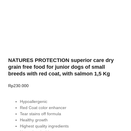
NATURES PROTECTION superior care dry
grain free food for junior dogs of small
breeds with red coat, with salmon 1,5 Kg
Rp
230.000
Hypoallergenic
Red Coat color enhancer
Tear stains off formula
Healthy growth
Highest quality ingredients