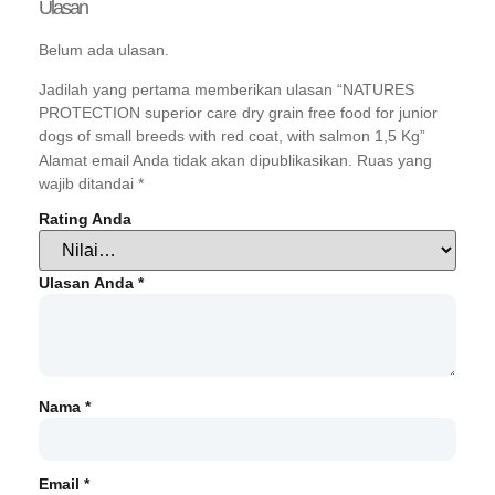
Ulasan
Belum ada ulasan.
Jadilah yang pertama memberikan ulasan “NATURES
PROTECTION superior care dry grain free food for junior
dogs of small breeds with red coat, with salmon 1,5 Kg”
Alamat email Anda tidak akan dipublikasikan.
Ruas yang
wajib ditandai
*
Rating Anda
Ulasan Anda
*
Nama
*
Email
*