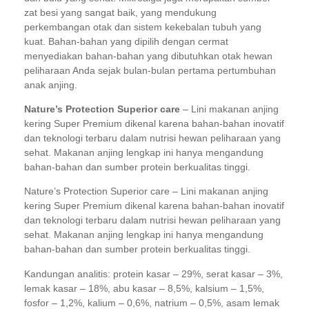
zat besi yang sangat baik, yang mendukung
perkembangan otak dan sistem kekebalan tubuh yang
kuat.
Bahan-bahan yang dipilih dengan cermat
menyediakan bahan-bahan yang dibutuhkan otak hewan
peliharaan Anda sejak bulan-bulan pertama pertumbuhan
anak anjing.
Nature’s Protection Superior care
– Lini makanan anjing
kering Super Premium dikenal karena bahan-bahan inovatif
dan teknologi terbaru dalam nutrisi hewan peliharaan yang
sehat. Makanan anjing lengkap ini hanya mengandung
bahan-bahan dan sumber protein berkualitas tinggi.
Nature’s Protection Superior care – Lini makanan anjing
kering Super Premium dikenal karena bahan-bahan inovatif
dan teknologi terbaru dalam nutrisi hewan peliharaan yang
sehat. Makanan anjing lengkap ini hanya mengandung
bahan-bahan dan sumber protein berkualitas tinggi.
Kandungan analitis: protein kasar – 29%, serat kasar – 3%,
lemak kasar – 18%, abu kasar – 8,5%, kalsium – 1,5%,
fosfor – 1,2%, kalium – 0,6%, natrium – 0,5%, asam lemak