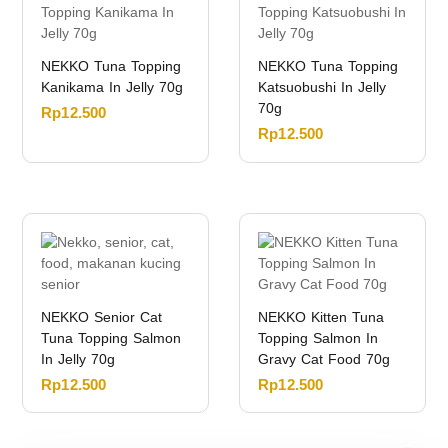
NEKKO Tuna Topping
NEKKO Tuna Topping
Kanikama In Jelly 70g
Katsuobushi In Jelly
70g
Rp
12.500
Rp
12.500
NEKKO Senior Cat
NEKKO Kitten Tuna
Tuna Topping Salmon
Topping Salmon In
In Jelly 70g
Gravy Cat Food 70g
Rp
12.500
Rp
12.500