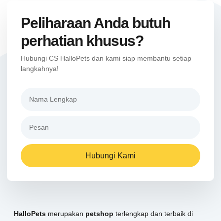
Peliharaan Anda butuh
perhatian khusus?
Hubungi CS HalloPets dan kami siap membantu setiap
langkahnya!
Hubungi Kami
HalloPets
merupakan
petshop
terlengkap dan terbaik di