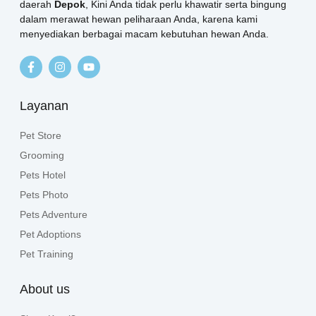
daerah
Depok
, Kini Anda tidak perlu khawatir serta bingung
dalam merawat hewan peliharaan Anda, karena kami
menyediakan berbagai macam kebutuhan hewan Anda.
Layanan
Pet Store
Grooming
Pets Hotel
Pets Photo
Pets Adventure
Pet Adoptions
Pet Training
About us