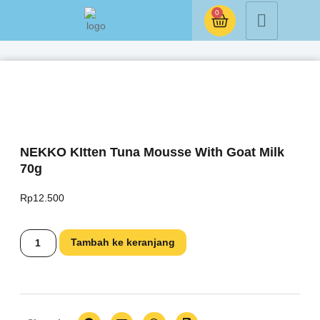
0
NEKKO KItten Tuna Mousse With Goat Milk
70g
Rp
12.500
Tambah ke keranjang