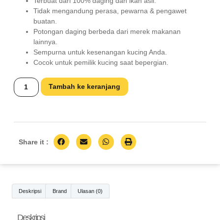
Terbuat dari 100% daging dan ikan asli.
Tidak mengandung perasa, pewarna & pengawet
buatan.
Potongan daging berbeda dari merek makanan
lainnya.
Sempurna untuk kesenangan kucing Anda.
Cocok untuk pemilik kucing saat bepergian.
Tambah ke keranjang
Share it :
Deskripsi
Brand
Ulasan (0)
Deskripsi