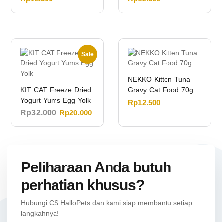
Sale
NEKKO Kitten Tuna
KIT CAT Freeze Dried
Gravy Cat Food 70g
Yogurt Yums Egg Yolk
Rp
12.500
Rp
32.000
Rp
20.000
Peliharaan Anda butuh
perhatian khusus?
Hubungi CS HalloPets dan kami siap membantu setiap
langkahnya!