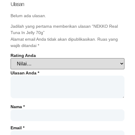
Ulasan
Belum ada ulasan.
Jadilah yang pertama memberikan ulasan “NEKKO Real
Tuna In Jelly 70g”
Alamat email Anda tidak akan dipublikasikan.
Ruas yang
wajib ditandai
*
Rating Anda
Ulasan Anda
*
Nama
*
Email
*