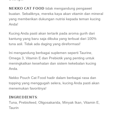
𝗡𝗘𝗞𝗞𝗢 𝗖𝗔𝗧 𝗙𝗢𝗢𝗗 tidak mengandung pengawet
buatan. Sebaliknya, mereka kaya akan vitamin dan mineral
yang memberikan dukungan nutrisi kepada teman kucing
Anda!
Kucing Anda pasti akan tertarik pada aroma gurih dari
kantung yang baru saja dibuka yang terbuat dari 100%
tuna asli. Tidak ada daging yang direformasi!
Ini mengandung berbagai suplemen seperti Taurine,
Omega 3, Vitamin E dan Prebiotik yang penting untuk
meningkatkan kesehatan dan sistem kekebalan kucing
Anda.
Nekko Pouch Cat Food hadir dalam berbagai rasa dan
topping yang menggugah selera, kucing Anda pasti akan
menemukan favoritnya!
𝗜𝗡𝗚𝗥𝗘𝗗𝗜𝗘𝗡𝗧𝗦:
Tuna, Prebiofeed, Oligosakarida, Minyak Ikan, Vitamin E,
Taurin