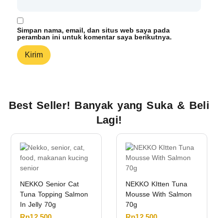
Simpan nama, email, dan situs web saya pada
peramban ini untuk komentar saya berikutnya.
Best Seller! Banyak yang Suka & Beli
Lagi!
NEKKO Senior Cat
NEKKO KItten Tuna
Tuna Topping Salmon
Mousse With Salmon
In Jelly 70g
70g
Rp
12.500
Rp
12.500