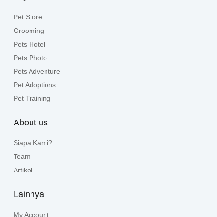
Pet Store
Grooming
Pets Hotel
Pets Photo
Pets Adventure
Pet Adoptions
Pet Training
About us
Siapa Kami?
Team
Artikel
Lainnya
My Account