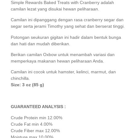
Simple Rewards Baked Treats with Cranberry adalah
camilan lezat yang disukai hewan peliharaan.
Camilan ini dipanggang dengan rasa cranberry segar dan
segar serta jerami Timothy yang sehat dan berserat tinggi.
Potongan seukuran gigitan ini hadir dalam bentuk bunga
dan hati dan mudah diberikan.
Berikan camilan Oxbow untuk menambah variasi dan
memperkaya makanan hewan peliharaan Anda.
Camilan ini cocok untuk hamster, kelinci, marmut, dan
chinchilla.
Size: 3 oz (85 g)
GUARANTEED ANALYSIS :
Crude Protein min 12.00%
Crude Fat min 4.00%
Crude Fiber max 12.00%
Moisture max 10.00%