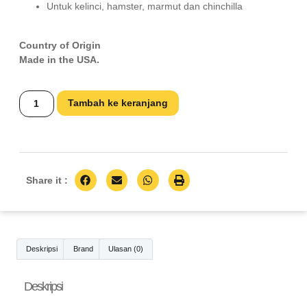
Untuk kelinci, hamster, marmut dan chinchilla
Country of Origin
Made in the USA.
Tambah ke keranjang
Share it :
Deskripsi
Brand
Ulasan (0)
Deskripsi