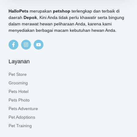
HalloPets
merupakan
petshop
terlengkap dan terbaik di
daerah
Depok
, Kini Anda tidak perlu khawatir serta bingung
dalam merawat hewan peliharaan Anda, karena kami
menyediakan berbagai macam kebutuhan hewan Anda.
Layanan
Pet Store
Grooming
Pets Hotel
Pets Photo
Pets Adventure
Pet Adoptions
Pet Training