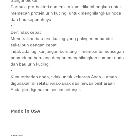
Sangat efektif
Formula pro-bakteri dan enzim kami dikembangkan untuk
memecah protein urin kucing, untuk menghilangkan noda
dan bau sepenuhnya.
•
Bertindak cepat
Menetralkan bau urin kucing yang paling membandel
sekalipun dengan cepat.
Tidak ada lagi kunjungan berulang – membantu mencegah
penandaan berulang dengan menghilangkan sumber noda
dan bau urin kucing.
•
Kuat terhadap noda, tidak untuk keluarga Anda – aman
digunakan di sekitar Anak-anak dan hewan peliharaan
Anda jika digunakan sesuai petunjuk
𝗠𝗮𝗱𝗲 𝗶𝗻 𝗨𝗦𝗔