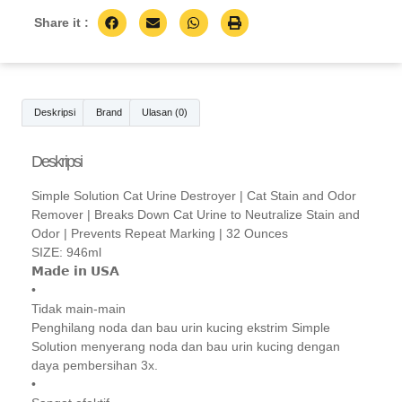
Share it :
Deskripsi
Brand
Ulasan (0)
Deskripsi
Simple Solution Cat Urine Destroyer | Cat Stain and Odor
Remover | Breaks Down Cat Urine to Neutralize Stain and
Odor | Prevents Repeat Marking | 32 Ounces
SIZE: 946ml
𝗠𝗮𝗱𝗲 𝗶𝗻 𝗨𝗦𝗔
•
Tidak main-main
Penghilang noda dan bau urin kucing ekstrim Simple
Solution menyerang noda dan bau urin kucing dengan
daya pembersihan 3x.
•