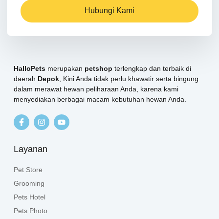
Hubungi Kami
HalloPets
merupakan
petshop
terlengkap dan terbaik di
daerah
Depok
, Kini Anda tidak perlu khawatir serta bingung
dalam merawat hewan peliharaan Anda, karena kami
menyediakan berbagai macam kebutuhan hewan Anda.
Layanan
Pet Store
Grooming
Pets Hotel
Pets Photo