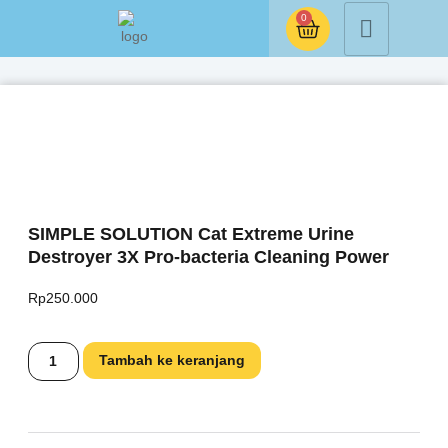
0
SIMPLE SOLUTION Cat Extreme Urine
Destroyer 3X Pro-bacteria Cleaning Power
Rp
250.000
Tambah ke keranjang