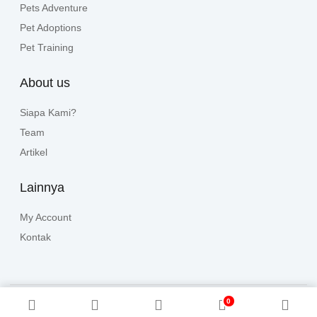
Pets Adventure
Pet Adoptions
Pet Training
About us
Siapa Kami?
Team
Artikel
Lainnya
My Account
Kontak
0
Copyright © 2024, All rights reserved. Powered by
HalloPets