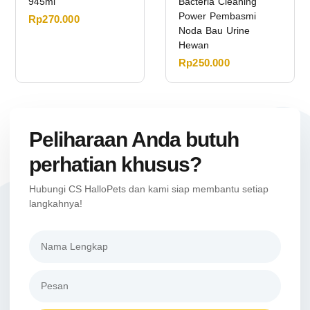
945ml
Bacteria Cleaning
Power Pembasmi
Rp
270.000
Noda Bau Urine
Hewan
Rp
250.000
Peliharaan Anda butuh
perhatian khusus?
Hubungi CS HalloPets dan kami siap membantu setiap
langkahnya!