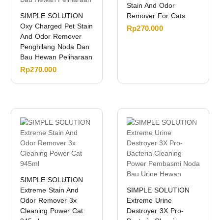
Stain And Odor
SIMPLE SOLUTION
Remover For Cats
Oxy Charged Pet Stain
Rp
270.000
And Odor Remover
Penghilang Noda Dan
Bau Hewan Peliharaan
Rp
270.000
SIMPLE SOLUTION
Extreme Stain And
SIMPLE SOLUTION
Odor Remover 3x
Extreme Urine
Cleaning Power Cat
Destroyer 3X Pro-