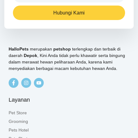
Hubungi Kami
HalloPets
merupakan
petshop
terlengkap dan terbaik di
daerah
Depok
, Kini Anda tidak perlu khawatir serta bingung
dalam merawat hewan peliharaan Anda, karena kami
menyediakan berbagai macam kebutuhan hewan Anda.
Layanan
Pet Store
Grooming
Pets Hotel