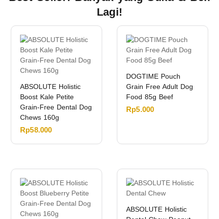
Lagi!
DOGTIME Pouch
ABSOLUTE Holistic
Grain Free Adult Dog
Boost Kale Petite
Food 85g Beef
Grain-Free Dental Dog
Rp
5.000
Chews 160g
Rp
58.000
ABSOLUTE Holistic