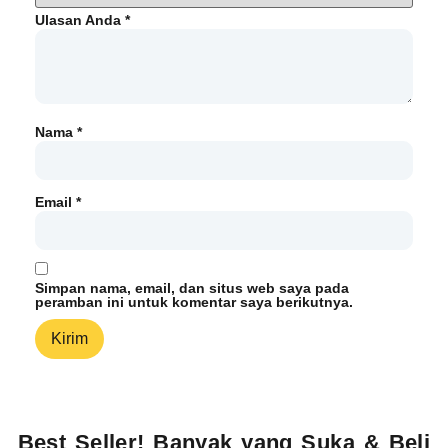
Ulasan Anda
*
Nama
*
Email
*
Simpan nama, email, dan situs web saya pada
peramban ini untuk komentar saya berikutnya.
Best Seller! Banyak yang Suka & Beli