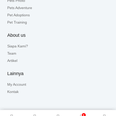
Pets Photo
Pets Adventure
Pet Adoptions
Pet Training
About us
Siapa Kami?
Team
Artikel
Lainnya
My Account
Kontak
0