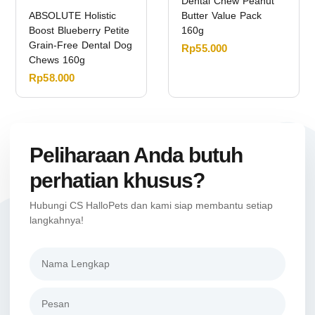
Dental Chew Peanut
ABSOLUTE Holistic
Butter Value Pack
Boost Blueberry Petite
160g
Grain-Free Dental Dog
Rp
55.000
Chews 160g
Rp
58.000
Peliharaan Anda butuh
perhatian khusus?
Hubungi CS HalloPets dan kami siap membantu setiap
langkahnya!