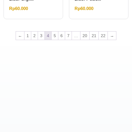
Rp
60.000
Rp
60.000
←
1
2
3
4
5
6
7
…
20
21
22
→