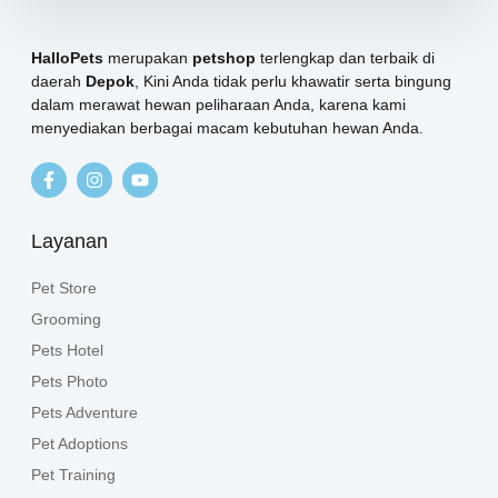
HalloPets
merupakan
petshop
terlengkap dan terbaik di
daerah
Depok
, Kini Anda tidak perlu khawatir serta bingung
dalam merawat hewan peliharaan Anda, karena kami
menyediakan berbagai macam kebutuhan hewan Anda.
Layanan
Pet Store
Grooming
Pets Hotel
Pets Photo
Pets Adventure
Pet Adoptions
Pet Training