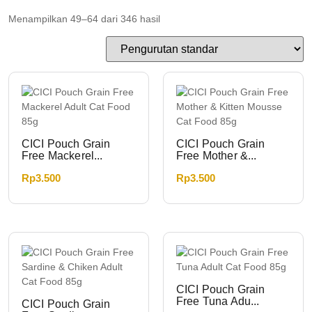
Menampilkan 49–64 dari 346 hasil
CICI Pouch Grain
CICI Pouch Grain
Free Mackerel...
Free Mother &...
Rp
3.500
Rp
3.500
CICI Pouch Grain
Free Tuna Adu...
CICI Pouch Grain