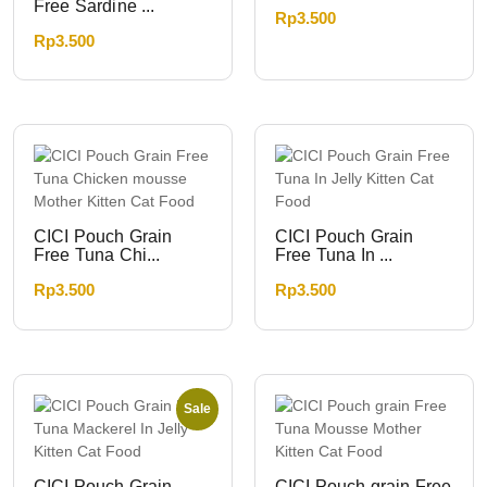
Free Sardine ...
Rp
3.500
Rp
3.500
CICI Pouch Grain
CICI Pouch Grain
Free Tuna Chi...
Free Tuna In ...
Rp
3.500
Rp
3.500
Sale
CICI Pouch Grain
CICI Pouch grain Free