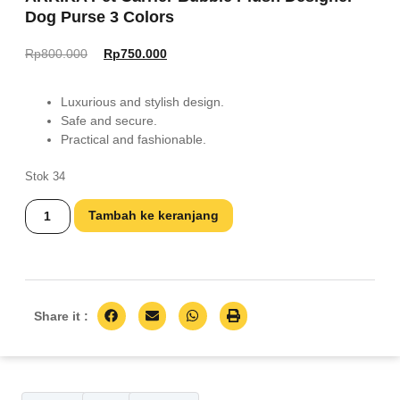
Dog Purse 3 Colors
Rp
800.000
Rp
750.000
Luxurious and stylish design.
Safe and secure.
Practical and fashionable.
Stok 34
Tambah ke keranjang
Share it :