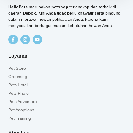
HalloPets
merupakan
petshop
terlengkap dan terbaik di
daerah
Depok
, Kini Anda tidak perlu khawatir serta bingung
dalam merawat hewan peliharaan Anda, karena kami
menyediakan berbagai macam kebutuhan hewan Anda.
Layanan
Pet Store
Grooming
Pets Hotel
Pets Photo
Pets Adventure
Pet Adoptions
Pet Training