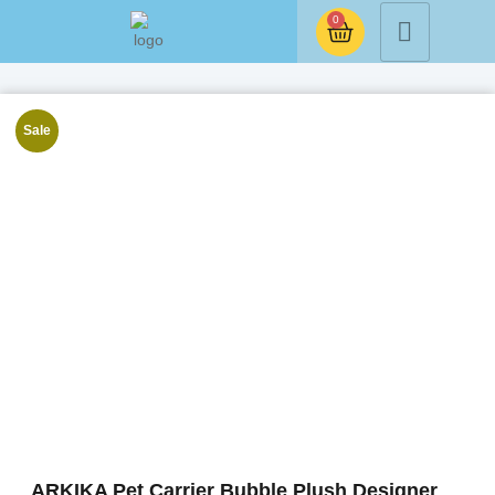
0
Sale
ARKIKA Pet Carrier Bubble Plush Designer