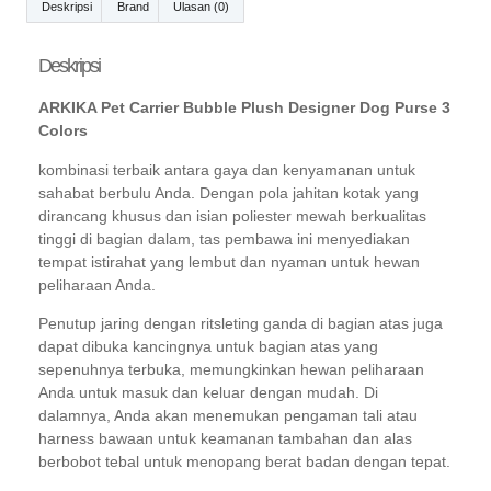
Deskripsi
Brand
Ulasan (0)
Deskripsi
ARKIKA Pet Carrier Bubble Plush Designer Dog Purse 3
Colors
kombinasi terbaik antara gaya dan kenyamanan untuk
sahabat berbulu Anda. Dengan pola jahitan kotak yang
dirancang khusus dan isian poliester mewah berkualitas
tinggi di bagian dalam, tas pembawa ini menyediakan
tempat istirahat yang lembut dan nyaman untuk hewan
peliharaan Anda.
Penutup jaring dengan ritsleting ganda di bagian atas juga
dapat dibuka kancingnya untuk bagian atas yang
sepenuhnya terbuka, memungkinkan hewan peliharaan
Anda untuk masuk dan keluar dengan mudah. ​​Di
dalamnya, Anda akan menemukan pengaman tali atau
harness bawaan untuk keamanan tambahan dan alas
berbobot tebal untuk menopang berat badan dengan tepat.