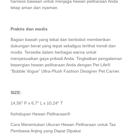
harness bawaan untuk menjaga hewan peliharaan Anda
tetap aman dan nyaman.
Praktis dan modis
Bagian bawah yang tebal dan berbobot memberikan
dukungan berat yang tepat sekaligus terlihat trendi dan
modis. Tersedia dalam berbagai warna untuk
menyesuaikan gaya pribadi Anda. Tingkatkan pengalaman
bepergian hewan peliharaan Anda dengan Pet Life®
“Bubble Vogue” Ultra-Plush Fashion Designer Pet Carrier.
SIZE:
14,56″ P x 6,7″ L x 10,24″ T
Kehidupan Hewan Peliharaan®
Cara Menentukan Ukuran Hewan Peliharaan untuk Tas
Pembawa Anjing yang Dapat Dipakai