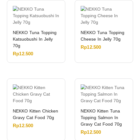
NEKKO Tuna Topping
NEKKO Tuna Topping
Katsuobushi In Jelly
Cheese In Jelly 70g
70g
Rp
12.500
Rp
12.500
NEKKO Kitten Chicken
NEKKO Kitten Tuna
Gravy Cat Food 70g
Topping Salmon In
Gravy Cat Food 70g
Rp
12.500
Rp
12.500