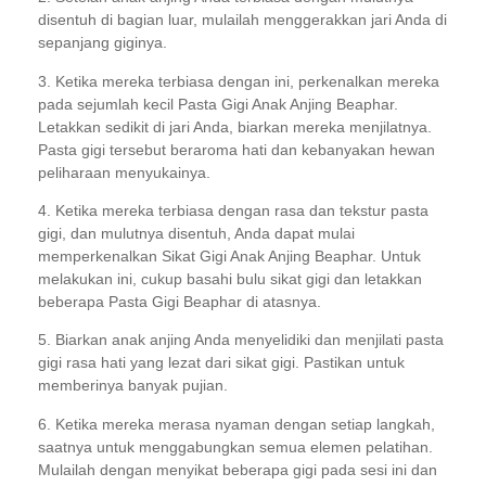
disentuh di bagian luar, mulailah menggerakkan jari Anda di
sepanjang giginya.
3. Ketika mereka terbiasa dengan ini, perkenalkan mereka
pada sejumlah kecil Pasta Gigi Anak Anjing Beaphar.
Letakkan sedikit di jari Anda, biarkan mereka menjilatnya.
Pasta gigi tersebut beraroma hati dan kebanyakan hewan
peliharaan menyukainya.
4. Ketika mereka terbiasa dengan rasa dan tekstur pasta
gigi, dan mulutnya disentuh, Anda dapat mulai
memperkenalkan Sikat Gigi Anak Anjing Beaphar. Untuk
melakukan ini, cukup basahi bulu sikat gigi dan letakkan
beberapa Pasta Gigi Beaphar di atasnya.
5. Biarkan anak anjing Anda menyelidiki dan menjilati pasta
gigi rasa hati yang lezat dari sikat gigi. Pastikan untuk
memberinya banyak pujian.
6. Ketika mereka merasa nyaman dengan setiap langkah,
saatnya untuk menggabungkan semua elemen pelatihan.
Mulailah dengan menyikat beberapa gigi pada sesi ini dan