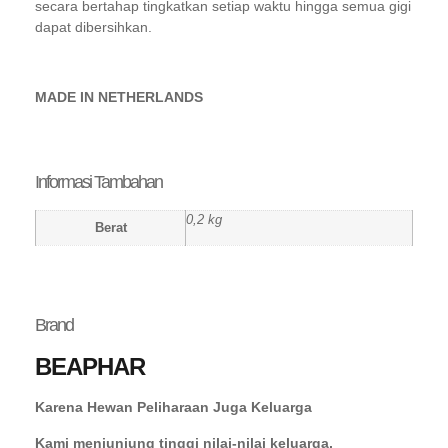
secara bertahap tingkatkan setiap waktu hingga semua gigi
dapat dibersihkan.
MADE IN NETHERLANDS
Informasi Tambahan
0,2 kg
Berat
Brand
BEAPHAR
Karena Hewan Peliharaan Juga Keluarga
Kami menjunjung tinggi nilai-nilai keluarga,