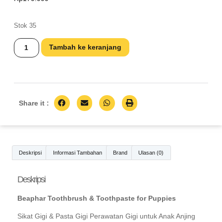
Stok 35
Tambah ke keranjang
Share it :
Deskripsi
Informasi Tambahan
Brand
Ulasan (0)
Deskripsi
Beaphar Toothbrush & Toothpaste for Puppies
Sikat Gigi & Pasta Gigi Perawatan Gigi untuk Anak Anjing