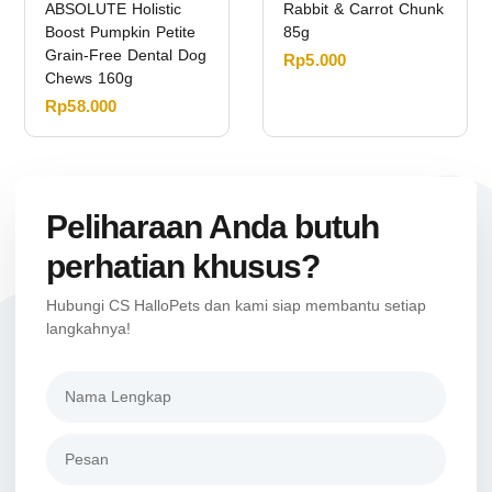
ABSOLUTE Holistic
Rabbit & Carrot Chunk
Boost Pumpkin Petite
85g
Grain-Free Dental Dog
Rp
5.000
Chews 160g
Rp
58.000
Peliharaan Anda butuh
perhatian khusus?
Hubungi CS HalloPets dan kami siap membantu setiap
langkahnya!