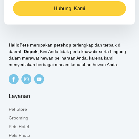
Hubungi Kami
HalloPets
merupakan
petshop
terlengkap dan terbaik di
daerah
Depok
, Kini Anda tidak perlu khawatir serta bingung
dalam merawat hewan peliharaan Anda, karena kami
menyediakan berbagai macam kebutuhan hewan Anda.
Layanan
Pet Store
Grooming
Pets Hotel
Pets Photo