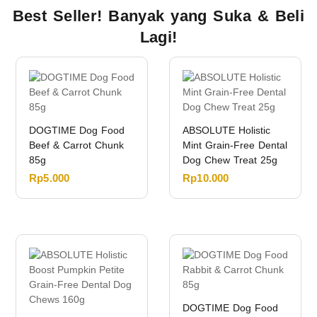
Best Seller! Banyak yang Suka & Beli
Lagi!
DOGTIME Dog Food
ABSOLUTE Holistic
Beef & Carrot Chunk
Mint Grain-Free Dental
85g
Dog Chew Treat 25g
Rp
5.000
Rp
10.000
DOGTIME Dog Food