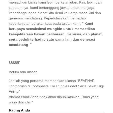
menjadikan bisnis kami lebih berkelanjutan. Kini, lebih dari
sebelumnya, kami bertanggung jawab untuk menjaga
keberlangsungan planet kita demi keluarga masa kini dan
generasi mendatang. Kepedulian kami terhadap
keberlanjutan berakar kuat pada tujuan kami: "
Kami
berupaya semaksimal mungkin untuk memastikan
kesejahteraan hewan peliharaan, manusia, dan planet,
serta peduli terhadap satu sama lain dan generasi
mendatang
."
Ulasan
Belum ada ulasan.
Jadilah yang pertama memberikan ulasan “BEAPHAR
Toothbrush & Toothpaste For Puppies odol Serta SIikat Gigi
Anjing”
Alamat email Anda tidak akan dipublikasikan.
Ruas yang
wajib ditandai
*
Rating Anda