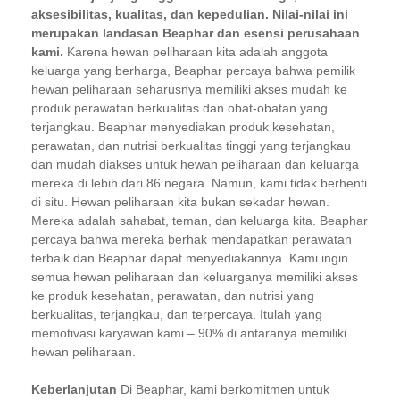
aksesibilitas, kualitas, dan kepedulian. Nilai-nilai ini
merupakan landasan Beaphar dan esensi perusahaan
kami.
Karena hewan peliharaan kita adalah anggota
keluarga yang berharga, Beaphar percaya bahwa pemilik
hewan peliharaan seharusnya memiliki akses mudah ke
produk perawatan berkualitas dan obat-obatan yang
terjangkau. Beaphar menyediakan produk kesehatan,
perawatan, dan nutrisi berkualitas tinggi yang terjangkau
dan mudah diakses untuk hewan peliharaan dan keluarga
mereka di lebih dari 86 negara. Namun, kami tidak berhenti
di situ.
Hewan peliharaan kita bukan sekadar hewan.
Mereka adalah sahabat, teman, dan keluarga kita. Beaphar
percaya bahwa mereka berhak mendapatkan perawatan
terbaik dan Beaphar dapat menyediakannya. Kami ingin
semua hewan peliharaan dan keluarganya memiliki akses
ke produk kesehatan, perawatan, dan nutrisi yang
berkualitas, terjangkau, dan terpercaya.
Itulah yang
memotivasi karyawan kami – 90% di antaranya memiliki
hewan peliharaan.
Keberlanjutan
Di Beaphar, kami berkomitmen untuk