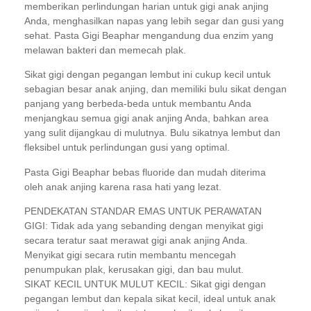
memberikan perlindungan harian untuk gigi anak anjing
Anda, menghasilkan napas yang lebih segar dan gusi yang
sehat. Pasta Gigi Beaphar mengandung dua enzim yang
melawan bakteri dan memecah plak.
Sikat gigi dengan pegangan lembut ini cukup kecil untuk
sebagian besar anak anjing, dan memiliki bulu sikat dengan
panjang yang berbeda-beda untuk membantu Anda
menjangkau semua gigi anak anjing Anda, bahkan area
yang sulit dijangkau di mulutnya. Bulu sikatnya lembut dan
fleksibel untuk perlindungan gusi yang optimal.
Pasta Gigi Beaphar bebas fluoride dan mudah diterima
oleh anak anjing karena rasa hati yang lezat.
PENDEKATAN STANDAR EMAS UNTUK PERAWATAN
GIGI: Tidak ada yang sebanding dengan menyikat gigi
secara teratur saat merawat gigi anak anjing Anda.
Menyikat gigi secara rutin membantu mencegah
penumpukan plak, kerusakan gigi, dan bau mulut.
SIKAT KECIL UNTUK MULUT KECIL: Sikat gigi dengan
pegangan lembut dan kepala sikat kecil, ideal untuk anak