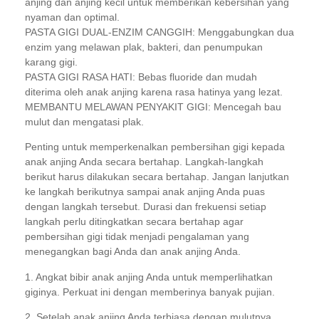
anjing dan anjing kecil untuk memberikan kebersihan yang
nyaman dan optimal.
PASTA GIGI DUAL-ENZIM CANGGIH: Menggabungkan dua
enzim yang melawan plak, bakteri, dan penumpukan
karang gigi.
PASTA GIGI RASA HATI: Bebas fluoride dan mudah
diterima oleh anak anjing karena rasa hatinya yang lezat.
MEMBANTU MELAWAN PENYAKIT GIGI: Mencegah bau
mulut dan mengatasi plak.
Penting untuk memperkenalkan pembersihan gigi kepada
anak anjing Anda secara bertahap. Langkah-langkah
berikut harus dilakukan secara bertahap. Jangan lanjutkan
ke langkah berikutnya sampai anak anjing Anda puas
dengan langkah tersebut. Durasi dan frekuensi setiap
langkah perlu ditingkatkan secara bertahap agar
pembersihan gigi tidak menjadi pengalaman yang
menegangkan bagi Anda dan anak anjing Anda.
1. Angkat bibir anak anjing Anda untuk memperlihatkan
giginya. Perkuat ini dengan memberinya banyak pujian.
2. Setelah anak anjing Anda terbiasa dengan mulutnya