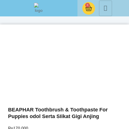
0
BEAPHAR Toothbrush & Toothpaste For
Puppies odol Serta SIikat Gigi Anjing
Rp
170.000