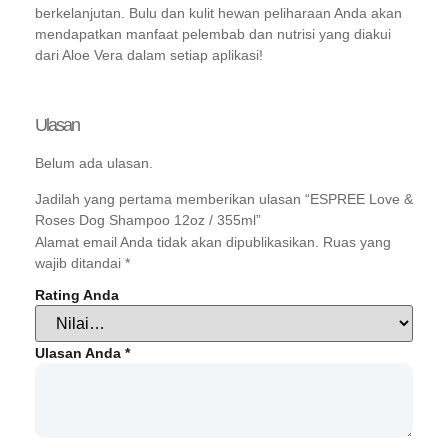
berkelanjutan. Bulu dan kulit hewan peliharaan Anda akan
mendapatkan manfaat pelembab dan nutrisi yang diakui
dari Aloe Vera dalam setiap aplikasi!
Ulasan
Belum ada ulasan.
Jadilah yang pertama memberikan ulasan “ESPREE Love &
Roses Dog Shampoo 12oz / 355ml”
Alamat email Anda tidak akan dipublikasikan.
Ruas yang
wajib ditandai
*
Rating Anda
Ulasan Anda
*