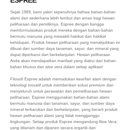
ESPREE
Sejak 1989, kami yakin sepenuhnya bahwa bahan-bahan
alami dan sederhana lebih lembut dan aman bagi hewan
peliharaan dan pemiliknya. Espree dengan bangga
memformulasikan produk mereka dengan bahan-bahan
bermutu manusia yang mewakili hakikat dan hakikat
kehidupan. Produk hewan peliharaan yang menakjubkan ini
dibuat dari sumber daya tanaman, sayur, dan mineral yang
dapat diperbarui dan berkelanjutan. Hewan peliharaan
Anda akan mendapatkan manfaat yang diakui dari bahan-
bahan khusus dan aloe vera dalam setiap aplikasi!
Filosofi Espree adalah memadukan kearifan alam dengan
teknologi inovatif untuk memberikan solusi premium dan
menyeluruh untuk perawatan dan pemeliharaan hewan
peliharaan. Espree menggunakan bahan-bahan alami
bermutu manusia dari tanaman, sayur, dan sumber daya
mineral terbarukan dan berkelanjutan, yang berarti produk
hewan peliharaan alami yang tidak mengganggu
lingkungan. Setiap produk Espree mengandung Aloe Vera,
yang ditanam dan dipanen secara organik dan