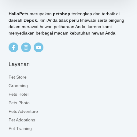
HalloPets
merupakan
petshop
terlengkap dan terbaik di
daerah
Depok
, Kini Anda tidak perlu khawatir serta bingung
dalam merawat hewan peliharaan Anda, karena kami
menyediakan berbagai macam kebutuhan hewan Anda.
Layanan
Pet Store
Grooming
Pets Hotel
Pets Photo
Pets Adventure
Pet Adoptions
Pet Training