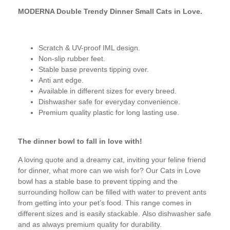
MODERNA Double Trendy Dinner Small Cats in Love.
Scratch & UV-proof IML design.
Non-slip rubber feet.
Stable base prevents tipping over.
Anti ant edge.
Available in different sizes for every breed.
Dishwasher safe for everyday convenience.
Premium quality plastic for long lasting use.
The dinner bowl to fall in love with!
A loving quote and a dreamy cat, inviting your feline friend
for dinner, what more can we wish for? Our Cats in Love
bowl has a stable base to prevent tipping and the
surrounding hollow can be filled with water to prevent ants
from getting into your pet’s food. This range comes in
different sizes and is easily stackable. Also dishwasher safe
and as always premium quality for durability.