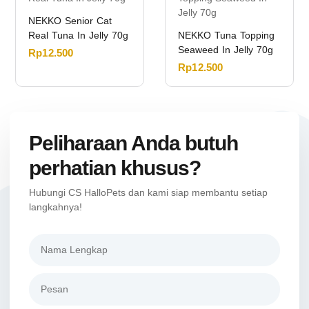
NEKKO Senior Cat
Real Tuna In Jelly 70g
NEKKO Tuna Topping
Seaweed In Jelly 70g
Rp
12.500
Rp
12.500
Peliharaan Anda butuh
perhatian khusus?
Hubungi CS HalloPets dan kami siap membantu setiap
langkahnya!