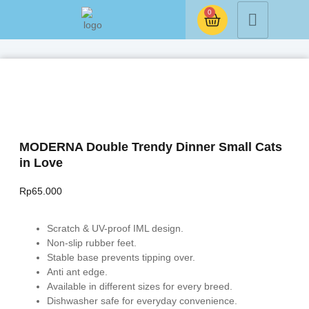
0
MODERNA Double Trendy Dinner Small Cats
in Love
Rp
65.000
Scratch & UV-proof IML design.
Non-slip rubber feet.
Stable base prevents tipping over.
Anti ant edge.
Available in different sizes for every breed.
Dishwasher safe for everyday convenience.