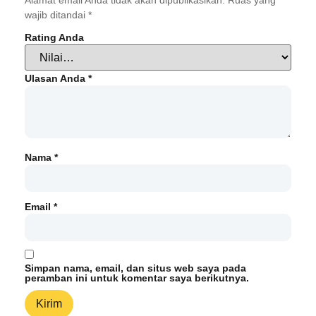
Alamat email Anda tidak akan dipublikasikan.
Ruas yang
wajib ditandai
*
Rating Anda
Ulasan Anda
*
Nama
*
Email
*
Simpan nama, email, dan situs web saya pada
peramban ini untuk komentar saya berikutnya.