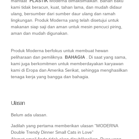
manfaat
PLASTIK
Moderna dimaksimalkan. Bahan baku
kami tidak beracun, kuat, tahan lama, dan mudah didaur
ulang, bersumber dari sumber daur ulang dan ramah
lingkungan. Produk Moderna yang telah disetujui untuk
makanan siap saji dan aman untuk mesin pencuci piring,
aman dan mudah digunakan.
Produk Moderna berfokus untuk membuat hewan
peliharaan dan pemiliknya
BAHAGIA
. Di saat yang sama,
kami juga berkomitmen untuk memberdayakan karyawan
kami di Eropa dan Amerika Serikat, sehingga menghasilkan
tenaga kerja yang bangga dan bahagia.
Ulasan
Belum ada ulasan.
Jadilah yang pertama memberikan ulasan “MODERNA
Double Trendy Dinner Small Cats in Love”