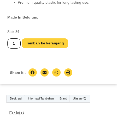
Premium quality plastic for long lasting use.
Made In Belgium.
Stok 34
Tambah ke keranjang
Share it :
Deskripsi
Informasi Tambahan
Brand
Ulasan (0)
Deskripsi