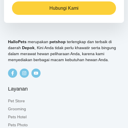
Hubungi Kami
HalloPets
merupakan
petshop
terlengkap dan terbaik di
daerah
Depok
, Kini Anda tidak perlu khawatir serta bingung
dalam merawat hewan peliharaan Anda, karena kami
menyediakan berbagai macam kebutuhan hewan Anda.
Layanan
Pet Store
Grooming
Pets Hotel
Pets Photo