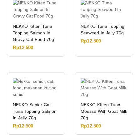
NEKKO Kitten Tuna
NEKKO Tuna Topping
Topping Salmon In
Seaweed In Jelly 70g
Gravy Cat Food 70g
Rp
12.500
Rp
12.500
NEKKO Senior Cat
NEKKO KItten Tuna
Tuna Topping Salmon
Mousse With Goat Milk
In Jelly 70g
70g
Rp
12.500
Rp
12.500