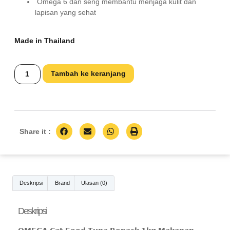
Omega 6 dan seng membantu menjaga kulit dan
lapisan yang sehat
Made in Thailand
Tambah ke keranjang
Share it :
Deskripsi
Brand
Ulasan (0)
Deskripsi