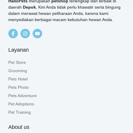
HalloPets
merupakan
petshop
terlengkap dan terbaik di
daerah
Depok
, Kini Anda tidak perlu khawatir serta bingung
dalam merawat hewan peliharaan Anda, karena kami
menyediakan berbagai macam kebutuhan hewan Anda.
Layanan
Pet Store
Grooming
Pets Hotel
Pets Photo
Pets Adventure
Pet Adoptions
Pet Training
About us