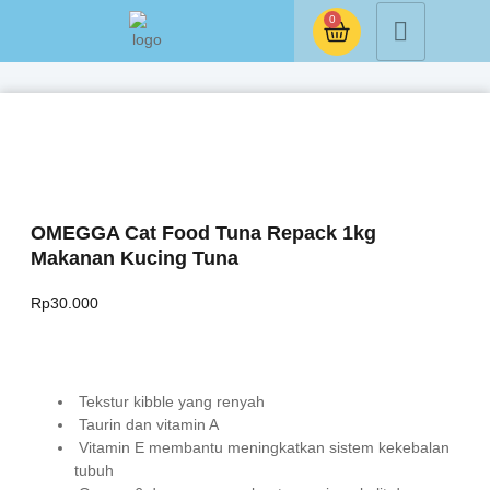
0
OMEGGA Cat Food Tuna Repack 1kg
Makanan Kucing Tuna
Rp
30.000
Tekstur kibble yang renyah
Taurin dan vitamin A
Vitamin E membantu meningkatkan sistem kekebalan
tubuh